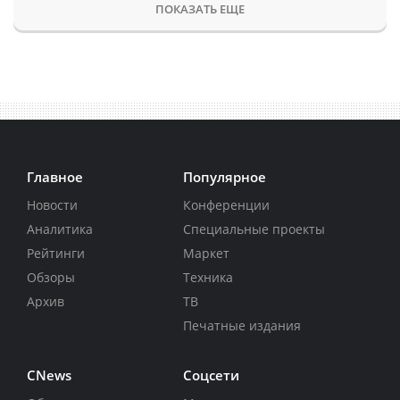
ПОКАЗАТЬ ЕЩЕ
Главное
Популярное
Новости
Конференции
Аналитика
Специальные проекты
Рейтинги
Маркет
Обзоры
Техника
Архив
ТВ
Печатные издания
CNews
Соцсети