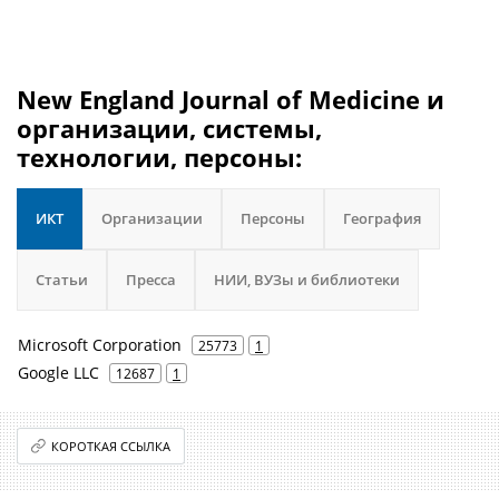
New England Journal of Medicine и
организации, системы,
технологии, персоны:
ИКТ
Организации
Персоны
География
Статьи
Пресса
НИИ, ВУЗы и библиотеки
Microsoft Corporation
25773
1
Google LLC
12687
1
КОРОТКАЯ ССЫЛКА