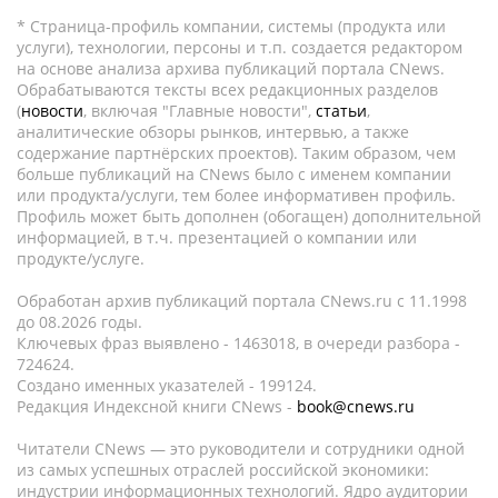
* Страница-профиль компании, системы (продукта или
услуги), технологии, персоны и т.п. создается редактором
на основе анализа архива публикаций портала CNews.
Обрабатываются тексты всех редакционных разделов
(
новости
, включая "Главные новости",
статьи
,
аналитические обзоры рынков, интервью, а также
содержание партнёрских проектов). Таким образом, чем
больше публикаций на CNews было с именем компании
или продукта/услуги, тем более информативен профиль.
Профиль может быть дополнен (обогащен) дополнительной
информацией, в т.ч. презентацией о компании или
продукте/услуге.
Обработан архив публикаций портала CNews.ru c 11.1998
до 08.2026 годы.
Ключевых фраз выявлено - 1463018, в очереди разбора -
724624.
Создано именных указателей - 199124.
Редакция Индексной книги CNews -
book@cnews.ru
Читатели CNews — это руководители и сотрудники одной
из самых успешных отраслей российской экономики:
индустрии информационных технологий. Ядро аудитории