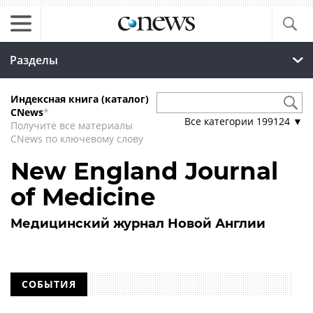
Разделы
Индексная книга (каталог)
CNews
*
Все категории
199124
▼
Получите все материалы
CNews по ключевому слову
New England Journal
of Medicine
Медицинский журнал Новой Англии
СОБЫТИЯ