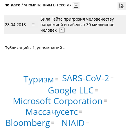
по дате
/
упоминаниям в текстах
Билл Гейтс пригрозил человечеству
28.04.2018
пандемией и гибелью 30 миллионов
человек
1
Публикаций - 1, упоминаний - 1
SARS-CoV-2
Туризм
Google LLC
Microsoft Corporation
Массачусетс
Bloomberg
NIAID