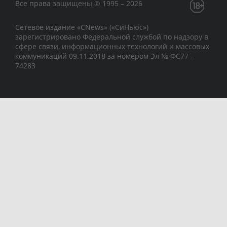
Все права защищены © 1995 – 2026
Сетевое издание «CNews» («СиНьюс»)
зарегистрировано Федеральной службой по надзору в
сфере связи, информационных технологий и массовых
коммуникаций 09.11.2018 за номером Эл № ФС77 –
74283