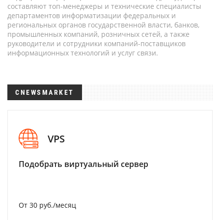
составляют топ-менеджеры и технические специалисты
департаментов информатизации федеральных и
региональных органов государственной власти, банков,
промышленных компаний, розничных сетей, а также
руководители и сотрудники компаний-поставщиков
информационных технологий и услуг связи.
CNEWSMARKET
VPS
Подобрать виртуальный сервер
От 30 руб./месяц