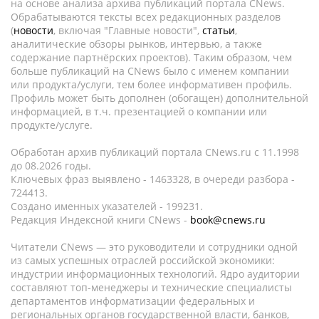
на основе анализа архива публикаций портала CNews.
Обрабатываются тексты всех редакционных разделов
(
новости
, включая "Главные новости",
статьи
,
аналитические обзоры рынков, интервью, а также
содержание партнёрских проектов). Таким образом, чем
больше публикаций на CNews было с именем компании
или продукта/услуги, тем более информативен профиль.
Профиль может быть дополнен (обогащен) дополнительной
информацией, в т.ч. презентацией о компании или
продукте/услуге.
Обработан архив публикаций портала CNews.ru c 11.1998
до 08.2026 годы.
Ключевых фраз выявлено - 1463328, в очереди разбора -
724413.
Создано именных указателей - 199231.
Редакция Индексной книги CNews -
book@cnews.ru
Читатели CNews — это руководители и сотрудники одной
из самых успешных отраслей российской экономики:
индустрии информационных технологий. Ядро аудитории
составляют топ-менеджеры и технические специалисты
департаментов информатизации федеральных и
региональных органов государственной власти, банков,