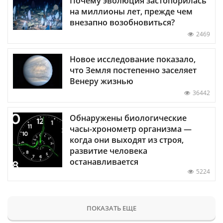
Почему эволюция застопорилась
на миллионы лет, прежде чем
внезапно возобновиться?
2469
Новое исследование показало,
что Земля постепенно заселяет
Венеру жизнью
36442
Обнаружены биологические
часы-хронометр организма —
когда они выходят из строя,
развитие человека
останавливается
5224
ПОКАЗАТЬ ЕЩЕ