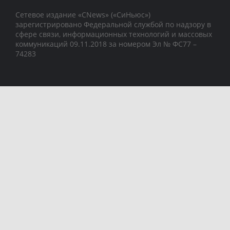
Сетевое издание «CNews» («СиНьюс»)
зарегистрировано Федеральной службой по надзору в
сфере связи, информационных технологий и массовых
коммуникаций 09.11.2018 за номером Эл № ФС77 –
74283