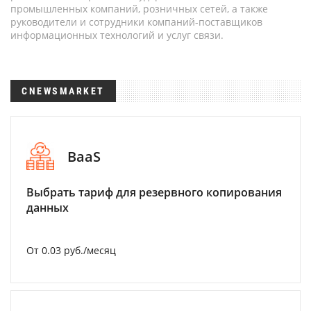
промышленных компаний, розничных сетей, а также
руководители и сотрудники компаний-поставщиков
информационных технологий и услуг связи.
CNEWSMARKET
BaaS
Выбрать тариф для резервного копирования
данных
От 0.03 руб./месяц