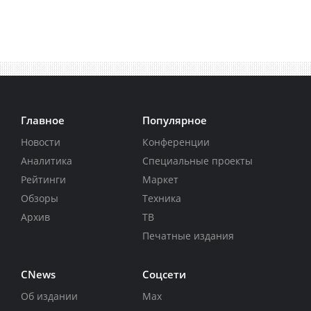
Главное
Популярное
Новости
Конференции
Аналитика
Специальные проекты
Рейтинги
Маркет
Обзоры
Техника
Архив
ТВ
Печатные издания
CNews
Соцсети
Об издании
Max