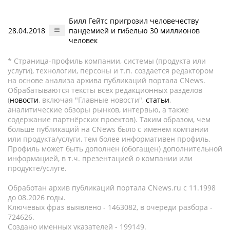
Билл Гейтс пригрозил человечеству
28.04.2018
пандемией и гибелью 30 миллионов
человек
* Страница-профиль компании, системы (продукта или
услуги), технологии, персоны и т.п. создается редактором
на основе анализа архива публикаций портала CNews.
Обрабатываются тексты всех редакционных разделов
(
новости
, включая "Главные новости",
статьи
,
аналитические обзоры рынков, интервью, а также
содержание партнёрских проектов). Таким образом, чем
больше публикаций на CNews было с именем компании
или продукта/услуги, тем более информативен профиль.
Профиль может быть дополнен (обогащен) дополнительной
информацией, в т.ч. презентацией о компании или
продукте/услуге.
Обработан архив публикаций портала CNews.ru c 11.1998
до 08.2026 годы.
Ключевых фраз выявлено - 1463082, в очереди разбора -
724626.
Создано именных указателей - 199149.