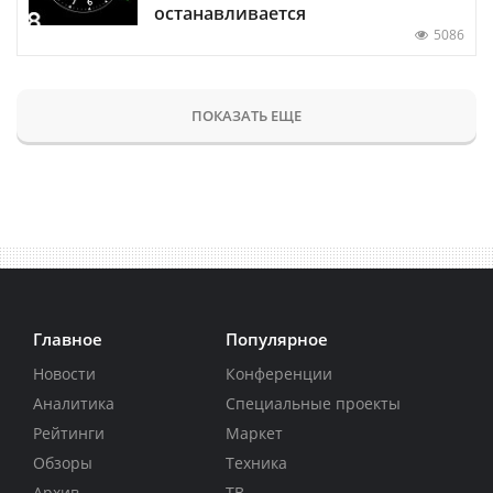
останавливается
5086
ПОКАЗАТЬ ЕЩЕ
Главное
Популярное
Новости
Конференции
Аналитика
Специальные проекты
Рейтинги
Маркет
Обзоры
Техника
Архив
ТВ