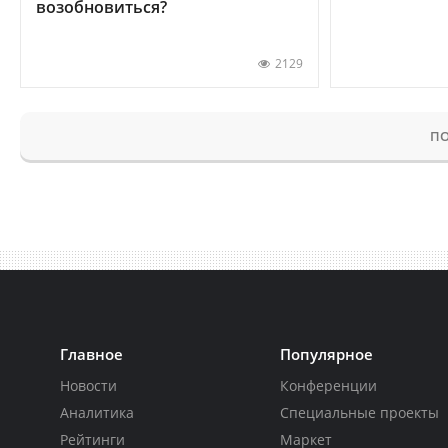
возобновиться?
2129
ПО
Главное
Популярное
Новости
Конференции
Аналитика
Специальные проекты
Рейтинги
Маркет