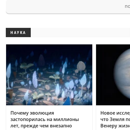
ПО
НАУКА
Почему эволюция
Новое иссле
застопорилась на миллионы
что Земля п
лет, прежде чем внезапно
Венеру жиз