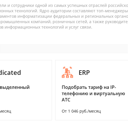
ели и сотрудники одной из самых успешных отраслей российск
онных технологий. Ядро аудитории составляют топ-менеджеры
таментов информатизации федеральных и региональных орган
 промышленных компаний, розничных сетей, а также руководите
в информационных технологий и услуг связи.
dicated
ERP
 выделенный
Подобрать тариф на IP-
телефонию и виртуальную
АТС
/месяц
От 1 046 руб./месяц