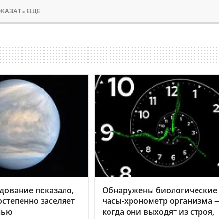
КАЗАТЬ ЕЩЕ
дование показало,
Обнаружены биологические
остепенно заселяет
часы-хронометр организма 
нью
когда они выходят из строя,