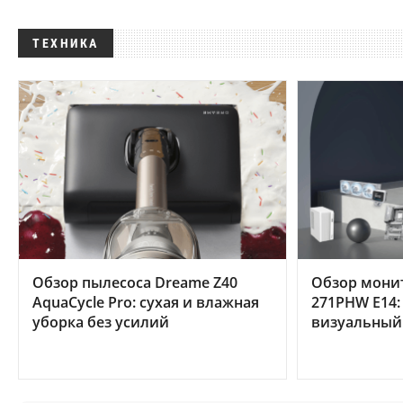
ТЕХНИКА
Обзор пылесоса Dreame Z40
Обзор мони
AquaCycle Pro: сухая и влажная
271PHW E14:
уборка без усилий
визуальный