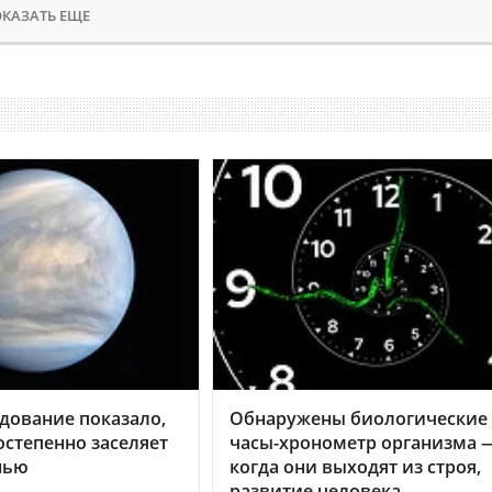
КАЗАТЬ ЕЩЕ
дование показало,
Обнаружены биологические
остепенно заселяет
часы-хронометр организма 
нью
когда они выходят из строя,
развитие человека