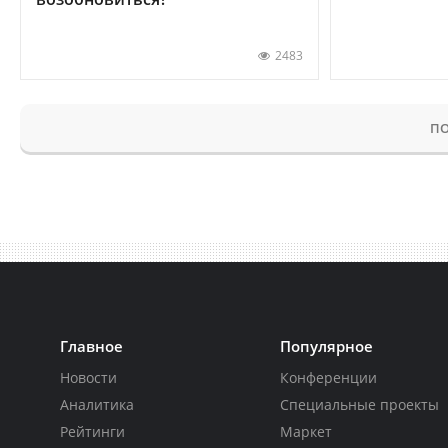
2483
ПО
Главное
Популярное
Новости
Конференции
Аналитика
Специальные проекты
Рейтинги
Маркет