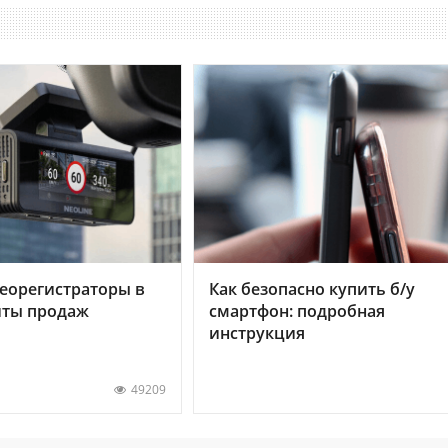
еорегистраторы в
Как безопасно купить б/у
хиты продаж
смартфон: подробная
инструкция
49209