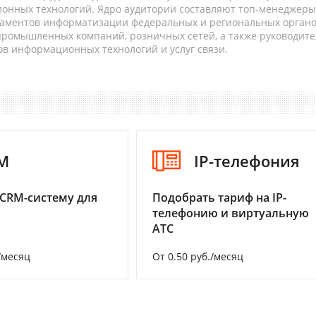
онных технологий. Ядро аудитории составляют топ-менеджеры
таментов информатизации федеральных и региональных орган
 промышленных компаний, розничных сетей, а также руководите
в информационных технологий и услуг связи.
M
IP-телефония
CRM-систему для
Подобрать тариф на IP-
телефонию и виртуальную
АТС
/месяц
От 0.50 руб./месяц