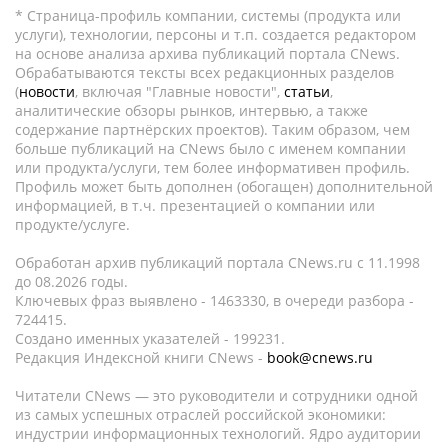
* Страница-профиль компании, системы (продукта или
услуги), технологии, персоны и т.п. создается редактором
на основе анализа архива публикаций портала CNews.
Обрабатываются тексты всех редакционных разделов
(
новости
, включая "Главные новости",
статьи
,
аналитические обзоры рынков, интервью, а также
содержание партнёрских проектов). Таким образом, чем
больше публикаций на CNews было с именем компании
или продукта/услуги, тем более информативен профиль.
Профиль может быть дополнен (обогащен) дополнительной
информацией, в т.ч. презентацией о компании или
продукте/услуге.
Обработан архив публикаций портала CNews.ru c 11.1998
до 08.2026 годы.
Ключевых фраз выявлено - 1463330, в очереди разбора -
724415.
Создано именных указателей - 199231.
Редакция Индексной книги CNews -
book@cnews.ru
Читатели CNews — это руководители и сотрудники одной
из самых успешных отраслей российской экономики:
индустрии информационных технологий. Ядро аудитории