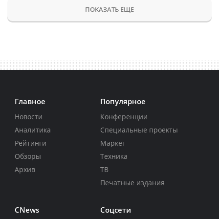
ПОКАЗАТЬ ЕЩЕ
Главное
Популярное
Новости
Конференции
Аналитика
Специальные проекты
Рейтинги
Маркет
Обзоры
Техника
Архив
ТВ
Печатные издания
CNews
Соцсети