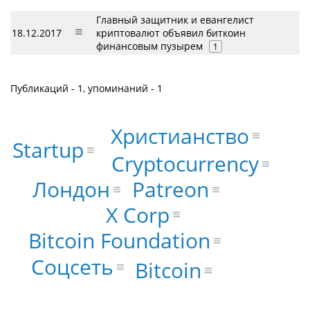
Главный защитник и евангелист
18.12.2017
криптовалют объявил биткоин
финансовым пузырем
1
Публикаций - 1, упоминаний - 1
Христианство
Startup
Cryptocurrency
Лондон
Patreon
X Corp
Bitcoin Foundation
Соцсеть
Bitcoin