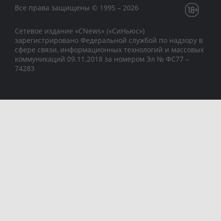
Все права защищены © 1995 – 2026
Сетевое издание «CNews» («СиНьюс»)
зарегистрировано Федеральной службой по надзору в
сфере связи, информационных технологий и массовых
коммуникаций 09.11.2018 за номером Эл № ФС77 –
74283