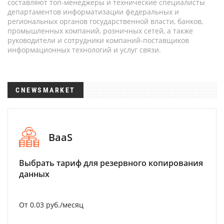
составляют топ-менеджеры и технические специалисты
департаментов информатизации федеральных и
региональных органов государственной власти, банков,
промышленных компаний, розничных сетей, а также
руководители и сотрудники компаний-поставщиков
информационных технологий и услуг связи.
CNEWSMARKET
BaaS
Выбрать тариф для резервного копирования
данных
От 0.03 руб./месяц