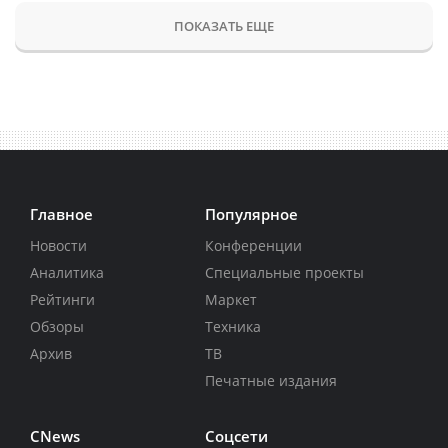
ПОКАЗАТЬ ЕЩЕ
Главное
Популярное
Новости
Конференции
Аналитика
Специальные проекты
Рейтинги
Маркет
Обзоры
Техника
Архив
ТВ
Печатные издания
CNews
Соцсети