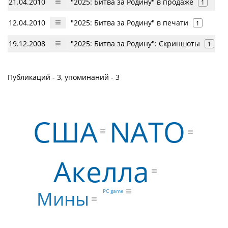
21.04.2010
"2025: Битва за Родину" в продаже
1
12.04.2010
"2025: Битва за Родину" в печати
1
19.12.2008
"2025: Битва за Родину": Скриншоты
1
Публикаций - 3, упоминаний - 3
США
NATO
Акелла
Мины
PC game