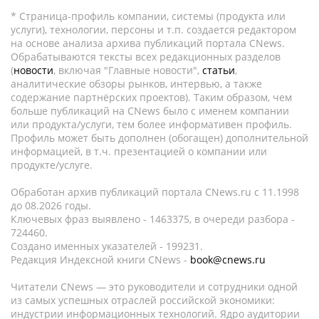
* Страница-профиль компании, системы (продукта или
услуги), технологии, персоны и т.п. создается редактором
на основе анализа архива публикаций портала CNews.
Обрабатываются тексты всех редакционных разделов
(
новости
, включая "Главные новости",
статьи
,
аналитические обзоры рынков, интервью, а также
содержание партнёрских проектов). Таким образом, чем
больше публикаций на CNews было с именем компании
или продукта/услуги, тем более информативен профиль.
Профиль может быть дополнен (обогащен) дополнительной
информацией, в т.ч. презентацией о компании или
продукте/услуге.
Обработан архив публикаций портала CNews.ru c 11.1998
до 08.2026 годы.
Ключевых фраз выявлено - 1463375, в очереди разбора -
724460.
Создано именных указателей - 199231.
Редакция Индексной книги CNews -
book@cnews.ru
Читатели CNews — это руководители и сотрудники одной
из самых успешных отраслей российской экономики:
индустрии информационных технологий. Ядро аудитории