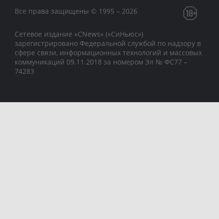
Все права защищены © 1995 – 2026
Сетевое издание «CNews» («СиНьюс»)
зарегистрировано Федеральной службой по надзору в
сфере связи, информационных технологий и массовых
коммуникаций 09.11.2018 за номером Эл № ФС77 –
74283