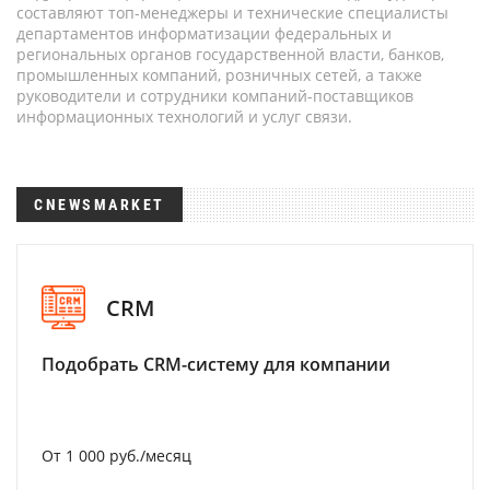
составляют топ-менеджеры и технические специалисты
департаментов информатизации федеральных и
региональных органов государственной власти, банков,
промышленных компаний, розничных сетей, а также
руководители и сотрудники компаний-поставщиков
информационных технологий и услуг связи.
CNEWSMARKET
CRM
Подобрать CRM-систему для компании
От 1 000 руб./месяц