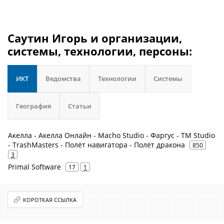
Саутин Игорь и организации,
системы, технологии, персоны:
ИКТ
Ведомства
Технологии
Системы
География
Статьи
Акелла - Акелла Онлайн - Macho Studio - Фаргус - TM Studio
- TrashMasters - Полёт навигатора - Полёт дракона
850
3
Primal Software
17
1
КОРОТКАЯ ССЫЛКА