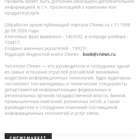
Профиль может быть дополнен (обогащен) дополнительной
информацией, в т.ч. презентацией о компании или
продукте/услуге.
Обработан архив публикаций портала CNews.ru c 11.1998
до 08.2026 годы.
Ключевых фраз выявлено - 1463332, в очереди разбора -
724417.
Создано именных указателей - 199231.
Редакция Индексной книги CNews -
book@cnews.ru
Читатели CNews — это руководители и сотрудники одной
из самых успешных отраслей российской экономики:
индустрии информационных технологий. Ядро аудитории
составляют топ-менеджеры и технические специалисты
департаментов информатизации федеральных и
региональных органов государственной власти, банков,
промышленных компаний, розничных сетей, а также
руководители и сотрудники компаний-поставщиков
информационных технологий и услуг связи.
CNEWSMARKET