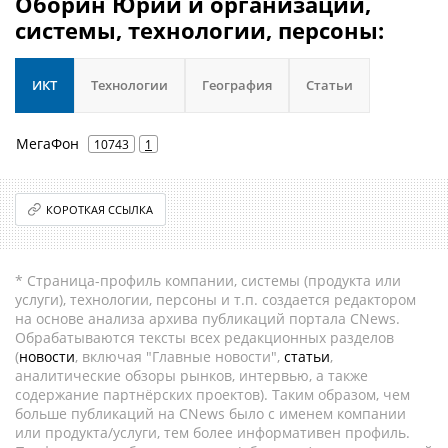
Оборин Юрий и организации,
системы, технологии, персоны:
ИКТ
Технологии
География
Статьи
МегаФон
10743
1
КОРОТКАЯ ССЫЛКА
* Страница-профиль компании, системы (продукта или
услуги), технологии, персоны и т.п. создается редактором
на основе анализа архива публикаций портала CNews.
Обрабатываются тексты всех редакционных разделов
(
новости
, включая "Главные новости",
статьи
,
аналитические обзоры рынков, интервью, а также
содержание партнёрских проектов). Таким образом, чем
больше публикаций на CNews было с именем компании
или продукта/услуги, тем более информативен профиль.