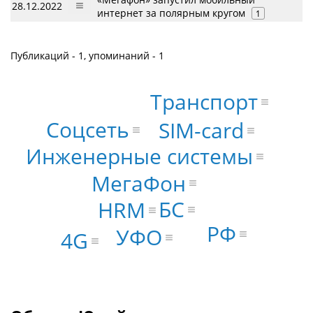
28.12.2022
интернет за полярным кругом
1
Публикаций - 1, упоминаний - 1
Транспорт
Соцсеть
SIM-card
Инженерные системы
МегаФон
БС
HRM
РФ
УФО
4G