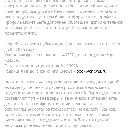
аналитические обзоры рынков, интервью, а также
содержание партнёрских проектов). Таким образом, чем
больше публикаций на CNews было с именем компании
или продукта/услуги, тем более информативен профиль.
Профиль может быть дополнен (обогащен) дополнительной
информацией, в т.ч. презентацией о компании или
продукте/услуге.
Обработан архив публикаций портала CNews.ru c 11.1998
до 08.2026 годы.
Ключевых фраз выявлено - 1463271, в очереди разбора -
724356.
Создано именных указателей - 199231.
Редакция Индексной книги CNews -
book@cnews.ru
Читатели CNews — это руководители и сотрудники одной
из самых успешных отраслей российской экономики:
индустрии информационных технологий. Ядро аудитории
составляют топ-менеджеры и технические специалисты
департаментов информатизации федеральных и
региональных органов государственной власти, банков,
промышленных компаний, розничных сетей, а также
руководители и сотрудники компаний-поставщиков
информационных технологий и услуг связи.