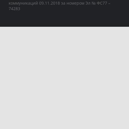
коммуникаций 09.11.2018 за номером Эл № ФС77 –
74283