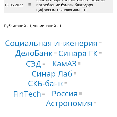
15.06.2023
потребление бумаги благодаря
цифровым технологиям
1
Публикаций - 1, упоминаний - 1
Социальная инженерия
ДелоБанк
Синара ГК
КамАЗ
СЭД
Синар Лаб
СКБ-банк
Россия
FinTech
Астрономия