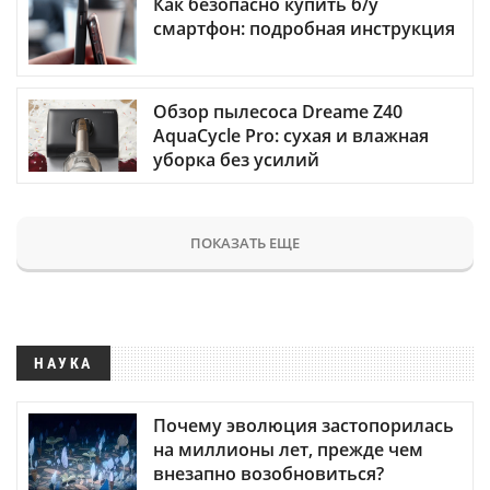
Как безопасно купить б/у
смартфон: подробная инструкция
Обзор пылесоса Dreame Z40
AquaCycle Pro: сухая и влажная
уборка без усилий
ПОКАЗАТЬ ЕЩЕ
НАУКА
Почему эволюция застопорилась
на миллионы лет, прежде чем
внезапно возобновиться?