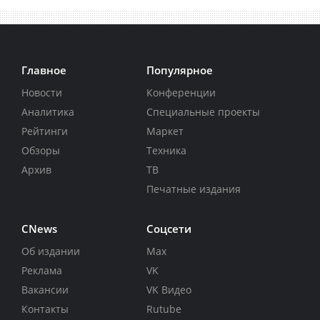
Главное
Популярное
Новости
Конференции
Аналитика
Специальные проекты
Рейтинги
Маркет
Обзоры
Техника
Архив
ТВ
Печатные издания
CNews
Соцсети
Об издании
Max
Реклама
VK
Вакансии
VK Видео
Контакты
Rutube