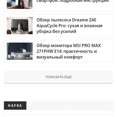
смартфон: подробная инструкция
Обзор пылесоса Dreame Z40
AquaCycle Pro: сухая и влажная
уборка без усилий
Обзор монитора MSI PRO MAX
271PHW E14: практичность и
визуальный комфорт
ПОКАЗАТЬ ЕЩЕ
НАУКА