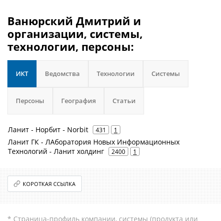
Ванюрский Дмитрий и
организации, системы,
технологии, персоны:
ИКТ
Ведомства
Технологии
Системы
Персоны
География
Статьи
Ланит - Норбит - Norbit
431
1
Ланит ГК - ЛАборатория Новых Информационных
Технологий - Ланит холдинг
2400
1
КОРОТКАЯ ССЫЛКА
* Страница-профиль компании, системы (продукта или