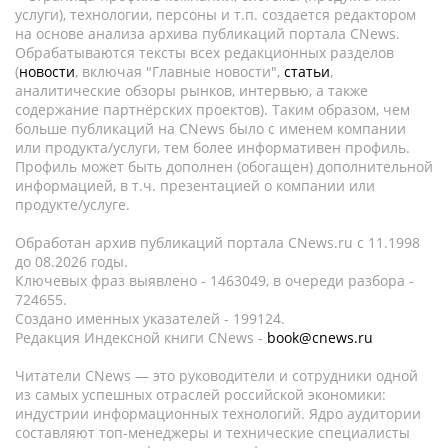
услуги), технологии, персоны и т.п. создается редактором
на основе анализа архива публикаций портала CNews.
Обрабатываются тексты всех редакционных разделов
(
новости
, включая "Главные новости",
статьи
,
аналитические обзоры рынков, интервью, а также
содержание партнёрских проектов). Таким образом, чем
больше публикаций на CNews было с именем компании
или продукта/услуги, тем более информативен профиль.
Профиль может быть дополнен (обогащен) дополнительной
информацией, в т.ч. презентацией о компании или
продукте/услуге.
Обработан архив публикаций портала CNews.ru c 11.1998
до 08.2026 годы.
Ключевых фраз выявлено - 1463049, в очереди разбора -
724655.
Создано именных указателей - 199124.
Редакция Индексной книги CNews -
book@cnews.ru
Читатели CNews — это руководители и сотрудники одной
из самых успешных отраслей российской экономики:
индустрии информационных технологий. Ядро аудитории
составляют топ-менеджеры и технические специалисты