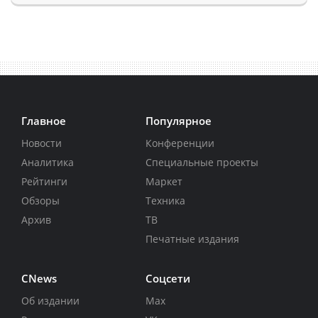
Главное
Популярное
Новости
Конференции
Аналитика
Специальные проекты
Рейтинги
Маркет
Обзоры
Техника
Архив
ТВ
Печатные издания
CNews
Соцсети
Об издании
Max