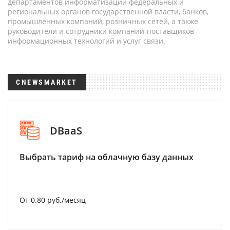
департаментов информатизации федеральных и
региональных органов государственной власти, банков,
промышленных компаний, розничных сетей, а также
руководители и сотрудники компаний-поставщиков
информационных технологий и услуг связи.
CNEWSMARKET
DBaaS
Выбрать тариф на облачную базу данных
От 0.80 руб./месяц