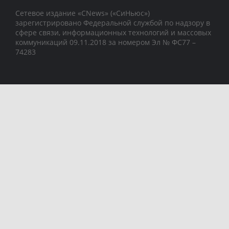
Сетевое издание «CNews» («СиНьюс»)
зарегистрировано Федеральной службой по надзору в
сфере связи, информационных технологий и массовых
коммуникаций 09.11.2018 за номером Эл № ФС77 –
74283