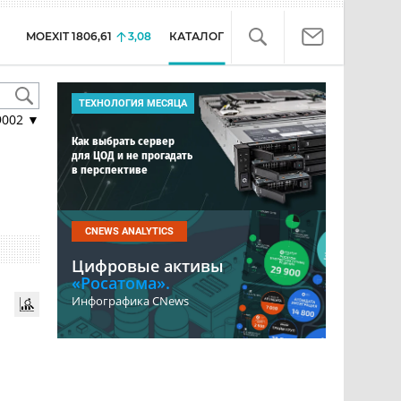
MOEXIT
1806,61
3,08
КАТАЛОГ
ТЕХНОЛОГИЯ МЕСЯЦА
9002
▼
Как выбрать сервер
для ЦОД и не прогадать
в перспективе
CNEWS ANALYTICS
Цифровые активы
«Росатома».
Инфографика CNews