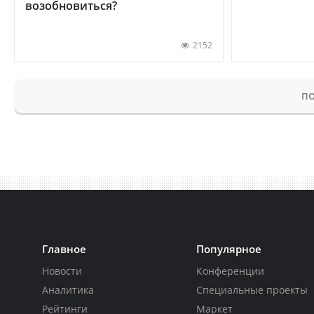
возобновиться?
2152
ПО
Главное
Популярное
Новости
Конференции
Аналитика
Специальные проекты
Рейтинги
Маркет