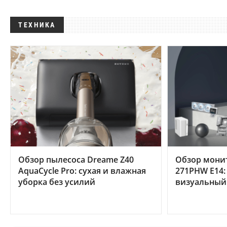
ТЕХНИКА
Обзор пылесоса Dreame Z40
Обзор мони
AquaCycle Pro: сухая и влажная
271PHW E14:
уборка без усилий
визуальный