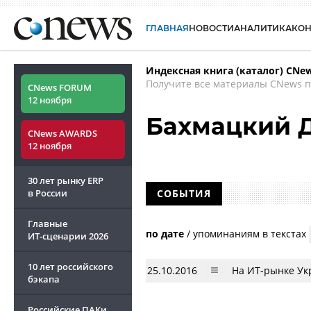
ГЛАВНАЯ
НОВОСТИ
АНАЛИТИКА
КО
Индексная книга (каталог) CNe
Получите все материалы CNews п
CNews FORUM
12 ноября
Бахмацкий 
CNews AWARDS
12 ноября
30 лет рынку ERP
в России
СОБЫТИЯ
Главные
по дате
/
упоминаниям в текстах
ИТ-сценарии
2026
10 лет российского
25.10.2016
На ИТ-рынке Ук
бэкапа
Российские ПАКи