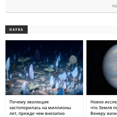
ПО
НАУКА
Почему эволюция
Новое иссле
застопорилась на миллионы
что Земля п
лет, прежде чем внезапно
Венеру жиз