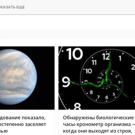
КАЗАТЬ ЕЩЕ
дование показало,
Обнаружены биологические
остепенно заселяет
часы-хронометр организма 
нью
когда они выходят из строя,