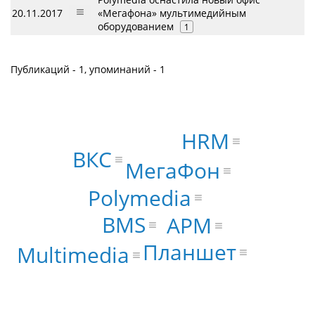
20.11.2017
«Мегафона» мультимедийным
оборудованием
1
Публикаций - 1, упоминаний - 1
HRM
ВКС
МегаФон
Polymedia
BMS
АРМ
Планшет
Multimedia