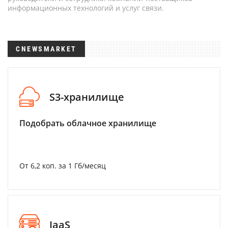
информационных технологий и услуг связи.
CNEWSMARKET
S3-хранилище
Подобрать облачное хранилище
От 6,2 коп. за 1 Гб/месяц
IaaS