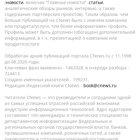
(
новости
, включая "Главные новости",
статьи
,
аналитические обзоры рынков, интервью, а также
содержание партнёрских проектов). Таким образом, чем
больше публикаций на CNews было с именем компании
или продукта/услуги, тем более информативен профиль.
Профиль может быть дополнен (обогащен) дополнительной
информацией, в т.ч. презентацией о компании или
продукте/услуге.
Обработан архив публикаций портала CNews.ru c 11.1998
до 08.2026 годы.
Ключевых фраз выявлено - 1463328, в очереди разбора -
724413.
Создано именных указателей - 199231.
Редакция Индексной книги CNews -
book@cnews.ru
Читатели CNews — это руководители и сотрудники одной
из самых успешных отраслей российской экономики:
индустрии информационных технологий. Ядро аудитории
составляют топ-менеджеры и технические специалисты
департаментов информатизации федеральных и
региональных органов государственной власти, банков,
промышленных компаний, розничных сетей, а также
руководители и сотрудники компаний-поставщиков