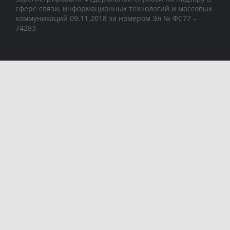
сфере связи, информационных технологий и массовых
коммуникаций 09.11.2018 за номером Эл № ФС77 –
74283