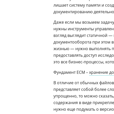
лишает систему памяти и соз
документированию деятельно
Даже если мы возьмем задачу 
нужны инструменты управлени
взгляд выглядит статичной —
документооборота при этом в
жизнью — нужно выполнять п
предоставлять доступ исследо
это все бизнес-процессы, ко
Фундамент ECM –
хранение д
В отличие от обычных файлов
представляет собой более сл
упрощенно, то можно сказать,
содержания в виде прикрепле
нужно еще подумать о версио