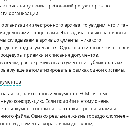
дает риск нарушения требований регуляторов по
сти организации.
организации электронного архива, то увидим, что и там
я деловыми процессами. Эта задача только на первый
 мы складываем в архив документы, никакого
роде не подразумевается. Однако архив тоже живет сво
роцедуры приемки и списания документов,
вателям, рассекречивать документы и публиковать их –
торые лучше автоматизировать в рамках одной системы.
окументов
 на диске,
электронный документ
в ECM-системе
ожную конструкцию. Если подойти к этому очень
 что документ состоит из карточки с реквизитами и
нного файла. Однако реальная жизнь гораздо сложнее –
нности документа, управлении доступом,