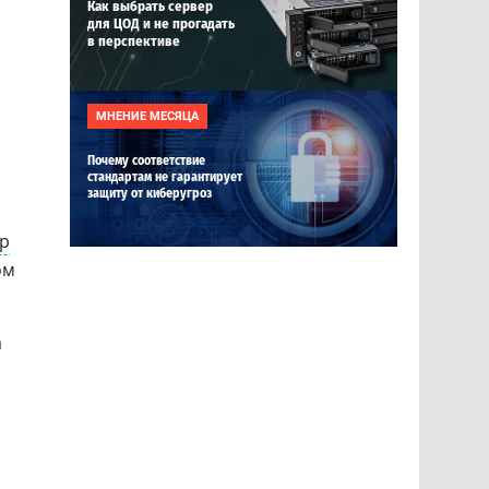
Как выбрать сервер
для ЦОД и не прогадать
в перспективе
МНЕНИЕ МЕСЯЦА
Почему соответствие
стандартам не гарантирует
защиту от киберугроз
ор
ом
а