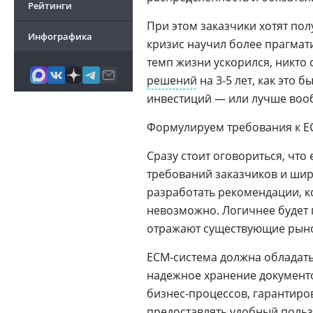
Рейтинги
При этом заказчики хотят по
Инфографика
кризис научил более прагмат
темп жизни ускорился, никто 
решений
на 3-5 лет, как это
инвестиций — или лучше вооб
Формулируем требования к E
Сразу стоит оговориться, что
требований заказчиков и шир
разработать рекомендации, к
невозможно. Логичнее будет 
отражают существующие рыно
ECM-система должна обладат
надежное хранение документо
бизнес-процессов, гарантир
предоставлять удобный польз