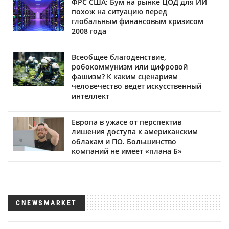
ФРС США: Бум на рынке ЦОД для ИИ
похож на ситуацию перед
глобальным финансовым кризисом
2008 года
Всеобщее благоденствие,
робокоммунизм или цифровой
фашизм? К каким сценариям
человечество ведет искусственный
интеллект
Европа в ужасе от перспектив
лишения доступа к американским
облакам и ПО. Большинство
компаний не имеет «плана Б»
CNEWSMARKET