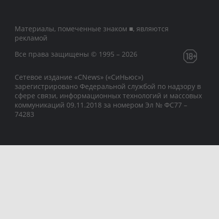
Материалы, помеченные знаком ■, являются
рекламой
Все права защищены © 1995 – 2026
Сетевое издание «CNews» («СиНьюс»)
зарегистрировано Федеральной службой по надзору в
сфере связи, информационных технологий и массовых
коммуникаций 09.11.2018 за номером Эл № ФС77 –
74283