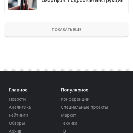
смартфон: подробная инструкция
ПОКАЗАТЬ ЕЩЕ
Главное
Популярное
Новости
Конференции
Аналитика
Специальные проекты
Рейтинги
Маркет
Обзоры
Техника
Архив
ТВ