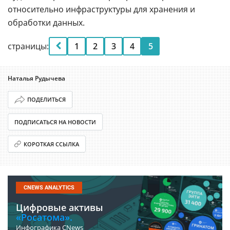
относительно инфраструктуры для хранения и
обработки данных.
страницы:
1
2
3
4
5
Наталья Рудычева
ПОДЕЛИТЬСЯ
ПОДПИСАТЬСЯ НА НОВОСТИ
КОРОТКАЯ ССЫЛКА
CNEWS ANALYTICS
Цифровые активы
«Росатома».
Инфографика CNews