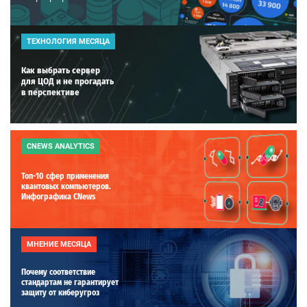
ТЕХНОЛОГИЯ МЕСЯЦА
Как выбрать сервер
для ЦОД и не прогадать
в перспективе
CNEWS ANALYTICS
Топ-10 сфер применения
квантовых компьютеров.
Инфографика CNews
МНЕНИЕ МЕСЯЦА
Почему соответствие
стандартам не гарантирует
защиту от киберугроз