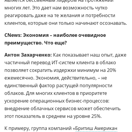
является бессменным лидером на протяжении
многих лет. Это дает нам возможность чутко
реагировать даже на те желания и потребности
клиентов, которые они только начинают осознавать.
CNews: Экономия – наиболее очевидное
преимущество. Что еще?
Антон Захарченко:
Как показывает наш опыт, даже
частичный перевод ИТ-систем клиента в облако
позволяет сократить издержки минимум на 20%
ежемесячно. Экономия, действительно, – не
единственный фактор растущей популярности
облаков. Для многих клиентов в приоритете
ускорение операционных бизнес-процессов:
внедрение облачных сервисов может обеспечить
этот показатель в среднем на уровне 25%.
К примеру, группа компаний «
Бритиш Американ