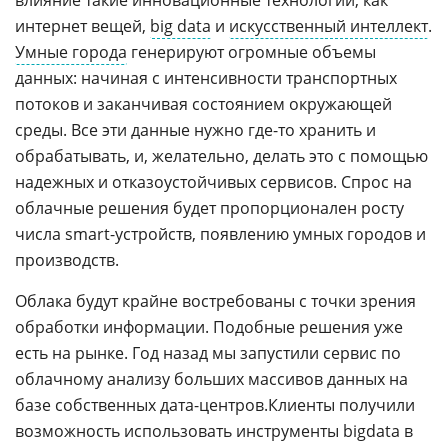
влияние такие инновационные технологии, как
интернет вещей,
big data
и
искусственный интеллект
.
Умные города
генерируют огромные объемы
данных: начиная с интенсивности транспортных
потоков и заканчивая состоянием окружающей
среды. Все эти данные нужно где-то хранить и
обрабатывать, и, желательно, делать это с помощью
надежных и отказоустойчивых сервисов. Спрос на
облачные решения будет пропорционален росту
числа smart-устройств, появлению умных городов и
производств.
Облака будут крайне востребованы с точки зрения
обработки информации. Подобные решения уже
есть на рынке. Год назад мы запустили сервис по
облачному анализу больших массивов данных на
базе собственных дата-центров.Клиенты получили
возможность использовать инструменты bigdata в