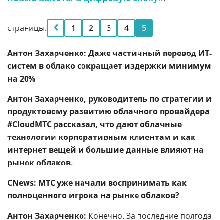
страницы:
1
2
3
4
5
Антон Захарченко: Даже частичный перевод ИТ-
систем в облако сокращает издержки минимум
на 20%
Антон Захарченко, руководитель по стратегии и
продуктовому развитию облачного провайдера
#CloudМТС рассказал, что дают облачные
технологии корпоративным клиентам и как
интернет вещей и большие данные влияют на
рынок облаков.
CNews: МТС уже начали воспринимать как
полноценного игрока на рынке облаков?
Антон Захарченко:
Конечно. За последние полгода