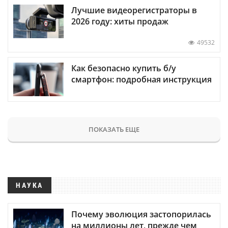
Лучшие видеорегистраторы в
2026 году: хиты продаж
49532
Как безопасно купить б/у
смартфон: подробная инструкция
ПОКАЗАТЬ ЕЩЕ
НАУКА
Почему эволюция застопорилась
на миллионы лет, прежде чем