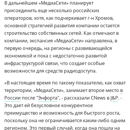
В дальнейшем «МедиаСети» планирует
присоединить еще несколько российских
операторов, хотя, как подчеркивает г-н Хромов,
основной стратегией развития компании остается
строительство собственных сетей. Как отмечают в
компании, экспансия «МедиаСети» направлена, в
первую очередь, на регионы с развивающейся
экономикой и пока с недостаточно развитой
инфраструктурой связи, что создает особые
возможности для средств радиодоступа.
«В настоящее время по такому показателю, как охват
территории, «МедиаСети», занимает второе место
в
России
после "
Энфорта
", - рассказали CNews в
J&P
. -
Это дает ей безусловное конкурентное
преимущество и возможность для быстрого роста,
поскольку она не ограничивается каким-либо одним
регионом. Это первый случай, когда она пошла на