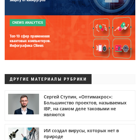
CNEWS ANALYTICS
Топ-10 сфер применения
квантовых компьютеров.
Инфографика CNews
ДРУГИЕ МАТЕРИАЛЫ РУБРИКИ
Сергей Ступин, «Оптимакрос»:
Большинство проектов, называемых
IBP, на самом деле таковыми не
являются
ИИ создал вирусы, которых нет в
природе