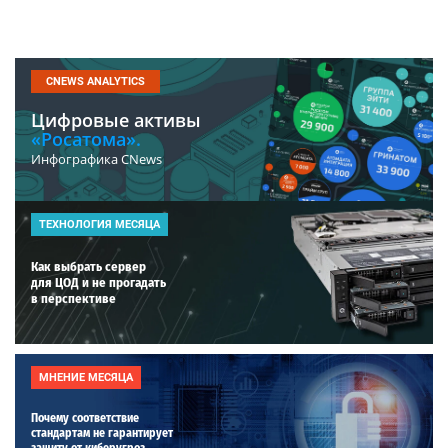
CNEWS ANALYTICS
Цифровые активы
«Росатома».
Инфографика CNews
ТЕХНОЛОГИЯ МЕСЯЦА
Как выбрать сервер
для ЦОД и не прогадать
в перспективе
МНЕНИЕ МЕСЯЦА
Почему соответствие
стандартам не гарантирует
защиту от киберугроз