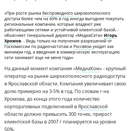
«При росте рынка
беспроводного
широкополосного
доступа более чем на 60% в год иногда выгоднее покупать
региональные компании, которые владеют уже
работающими сетями и устойчивой клиентской базой, -
объясняет генеральный директор «МедиаСети»
Игорь
Хромов
. - Ведь только на получение разрешений от
Госкомиссии по радиочастотам и
Россвязи
уходит как
минимум год, а введение в коммерческую эксплуатацию
сети занимает еще не мене года».
На данный момент компания «
МедиаКом
» - крупный
оператор на рынке широкополосного радиодоступа
в Ярославской области. Компания увеличивает свою
долю примерно на 3-5% в год. По словам г-на
Хромова, до конца этого года количество
корпоративных подключений в
Ярославской
области должно превысить 300 точек, прирост
клиентской базы в 2007 г планируется на уровне
50%.