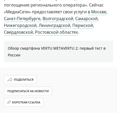
поглощение регионального оператора». Сейчас
«МедиаСети» предоставляет свои услуги
в Москве
,
Санкт-Петербурге
,
Волгоградской
,
Самарской
,
Нижегородской
,
Ленинградской
,
Пермской
,
Свердловской
,
Ростовской областях
.
Обзор смартфона VERTU METAVERTU 2: первый тест в
России
ПОДЕЛИТЬСЯ
ПОДПИСАТЬСЯ НА НОВОСТИ
КОРОТКАЯ ССЫЛКА