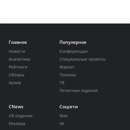
Главное
Популярное
Новости
Конференции
Аналитика
Специальные проекты
Рейтинги
Маркет
Обзоры
Техника
Архив
ТВ
Печатные издания
CNews
Соцсети
Об издании
Max
Реклама
VK