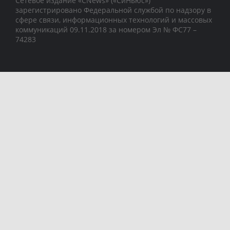
Сетевое издание «CNews» («СиНьюс»)
зарегистрировано Федеральной службой по надзору в
сфере связи, информационных технологий и массовых
коммуникаций 09.11.2018 за номером Эл № ФС77 –
74283