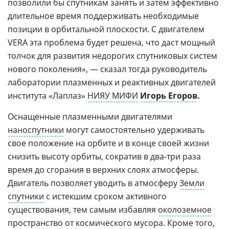
позволили бы спутникам занять и затем эффективно
длительное время поддерживать необходимые
позиции в орбитальной плоскости. С двигателем
VERA эта проблема будет решена, что даст мощный
толчок для развития недорогих спутниковых систем
нового поколения», — сказал тогда руководитель
лаборатории плазменных и реактивных двигателей
института «Лаплаз»
НИЯУ МИФИ
Игорь Егоров
.
Оснащенные плазменными двигателями
наноспутники
могут самостоятельно удерживать
свое положение на орбите и в конце своей жизни
снизить высоту орбиты, сократив в два-три раза
время до сгорания в верхних слоях атмосферы.
Двигатель позволяет уводить в атмосферу
Земли
спутники
с истекшим сроком активного
существования, тем самым избавляя
околоземное
пространство
от
космического мусора
. Кроме того,