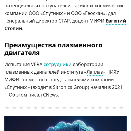
потенциальных покупателей, таких как космические
компании ООО «Спутникс» и ООО «
Геоскан
», дал
генеральный директор СТАР, доцент МИФИ
Евгений
Степин
.
Преимущества плазменного
двигателя
Испытания VERA
сотрудники
лаборатории
плазменных двигателей института «
Лаплаз
» НИЯУ
МИФИ совместно с представителями компании
«
Спутникс
» (входит в
Sitronics Group
) начали в 2021
г. Об этом писал CNews.