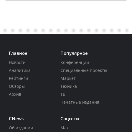
Главное
Популярное
Новости
Конференции
Аналитика
Специальные проекты
Рейтинги
Маркет
Обзоры
Техника
Архив
ТВ
Печатные издания
CNews
Соцсети
Об издании
Max