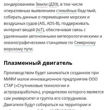
зондированием
Земли
(
ДЗЗ
), в том числе
оперативным выявлением
стихийных
бедствий,
собирать данные о перемещении морских и
воздушных судов (AIS, ADS-B), поддерживать
интернет вещей (
IoT
), обеспечивая связь с
удаленными автономными метеорологическими и
океанографическими станциями по
Северному
морскому пути
.
Плазменный двигатель
Производством будет заниматься созданное при
МИФИ малое инновационное предприятие ООО
СТАР («Спутниковые технологии и
астроразработки»), учредителем которого является
сам университет и группа его сотрудников.
Двигатели будут собираться на территории и