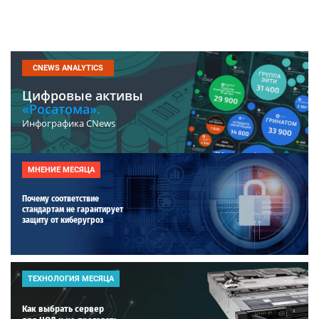
CNEWS ANALYTICS
Цифровые активы
«Росатома».
Инфографика CNews
МНЕНИЕ МЕСЯЦА
Почему соответствие
стандартам не гарантирует
защиту от киберугроз
ТЕХНОЛОГИЯ МЕСЯЦА
Как выбрать сервер