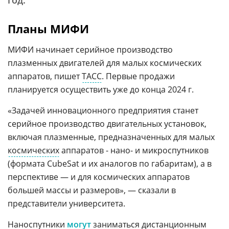
год.
Планы МИФИ
МИФИ начинает серийное производство
плазменных двигателей для малых космических
аппаратов, пишет
ТАСС
. Первые продажи
планируется осуществить уже до конца 2024 г.
«Задачей инновационного предприятия станет
серийное производство двигательных установок,
включая плазменные, предназначенных для малых
космических
аппаратов - нано- и микроспутников
(формата CubeSat и их аналогов по габаритам), а в
перспективе — и для космических аппаратов
большей массы и размеров», — сказали в
представители университета.
Наноспутники
могут
заниматься дистанционным