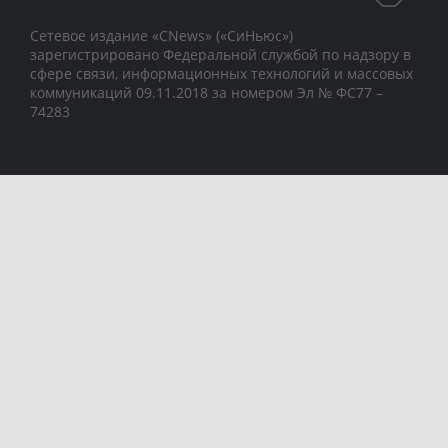
Сетевое издание «CNews» («СиНьюс»)
зарегистрировано Федеральной службой по надзору в
сфере связи, информационных технологий и массовых
коммуникаций 09.11.2018 за номером Эл № ФС77 –
74283