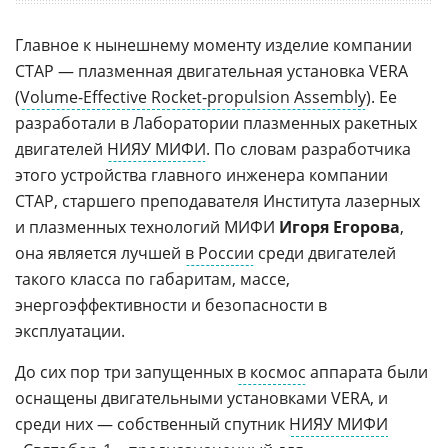
Главное к нынешнему моменту изделие компании
СТАР — плазменная двигательная установка VERA
(
Volume-Effective Rocket-propulsion Assembly
). Ее
разработали в Лаборатории плазменных ракетных
двигателей
НИЯУ МИФИ
. По словам разработчика
этого устройства главного инженера компании
СТАР, старшего преподавателя Института лазерных
и плазменных технологий МИФИ
Игоря Егорова
,
она является лучшей
в России
среди двигателей
такого класса по габаритам, массе,
энергоэффективности и безопасности в
эксплуатации.
До сих пор три запущенных
в космос
аппарата были
оснащены двигательными установками VERA, и
среди них — собственный спутник
НИЯУ МИФИ