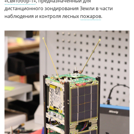
«Святобор-1»
, предназначенный для
дистанционного зондирования Земли в части
наблюдения и контроля лесных
пожаров
.