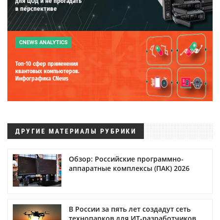
для ЦОД и не прогадать
в перспективе
CNEWS ANALYTICS
Топ-10 сфер применения
квантовых компьютеров.
Инфографика CNews
ДРУГИЕ МАТЕРИАЛЫ РУБРИКИ
Обзор: Российские программно-
аппаратные комплексы (ПАК) 2026
В России за пять лет создадут сеть
технопарков для ИТ-разработчиков.