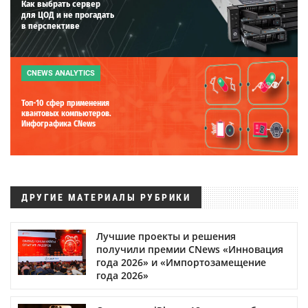
Как выбрать сервер
для ЦОД и не прогадать
в перспективе
CNEWS ANALYTICS
Топ-10 сфер применения
квантовых компьютеров.
Инфографика CNews
ДРУГИЕ МАТЕРИАЛЫ РУБРИКИ
Лучшие проекты и решения
получили премии CNews «Инновация
года 2026» и «Импортозамещение
года 2026»