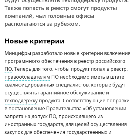
будут осуществлять техподдержку продукта.
Также попасть в реестр смогут продукты
компаний, чьи головные офисы
располагаются за рубежом.
Новые критерии
Минцифры
разработало новые критерии включения
программного обеспечения в
реестр российского
ПО
. Теперь для того, чтобы продукт попал в реестр,
правообладателям
ПО необходимо иметь в штате
квалифицированных специалистов, которые будут
осуществлять гарантийное обслуживание и
техподдержку
продукта. Соответствующие поправки
в постановление Правительства «Об установлении
запрета на допуск ПО, происходящего из
иностранных государств, для целей осуществления
закупок для обеспечения
государственных
и