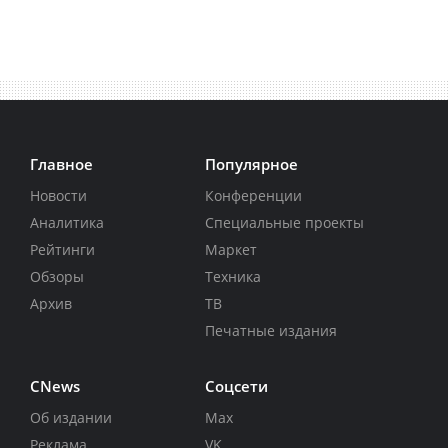
Главное
Популярное
Новости
Конференции
Аналитика
Специальные проекты
Рейтинги
Маркет
Обзоры
Техника
Архив
ТВ
Печатные издания
CNews
Соцсети
Об издании
Max
Реклама
VK