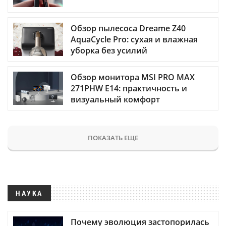
Обзор пылесоса Dreame Z40
AquaCycle Pro: сухая и влажная
уборка без усилий
Обзор монитора MSI PRO MAX
271PHW E14: практичность и
визуальный комфорт
ПОКАЗАТЬ ЕЩЕ
НАУКА
Почему эволюция застопорилась