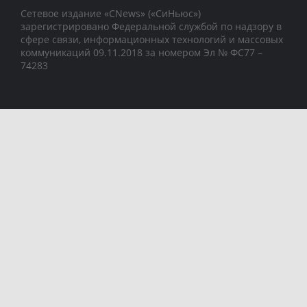
Сетевое издание «CNews» («СиНьюс»)
зарегистрировано Федеральной службой по надзору в
сфере связи, информационных технологий и массовых
коммуникаций 09.11.2018 за номером Эл № ФС77 –
74283