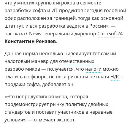
что у многих крупных игроков в сегменте
разработки софта и
ИТ-продуктов
сегодня головной
офис расположен за границей, тогда как основной
штат тут, и вся разработка ведется в России», —
рассказа CNews генеральный директор
CorpSoft24
Константин Рензяев
.
Данная норма несколько нивелирует тот самый
налоговый маневр для
отечественных
разработчиков — получается, что
налоги
можно
платить в офшоре, не неся рисков и не платя
НДС
с
продажи софта, добавляет он.
«Это непродуктивная мера, которая
продемонстрирует рынку политику двойных
стандартов и поставит участников в неравные
условия», — отмечает эксперт.