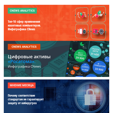
CNEWS ANALYTICS
Топ-10 сфер применения
квантовых компьютеров.
Инфографика CNews
CNEWS ANALYTICS
Цифровые активы
«Росатома».
Инфографика CNews
МНЕНИЕ МЕСЯЦА
Почему соответствие
стандартам не гарантирует
защиту от киберугроз