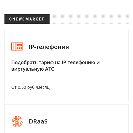
CNEWSMARKET
IP-телефония
Подобрать тариф на IP-телефонию и
виртуальную АТС
От 0.50 руб./месяц
DRaaS