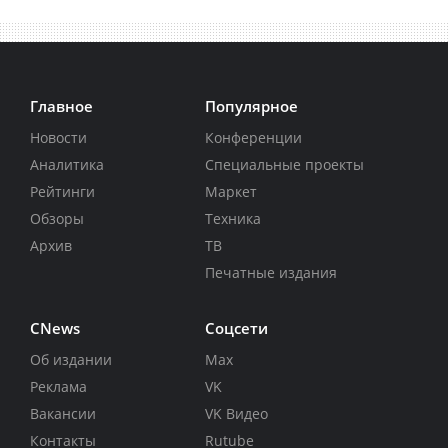
Главное
Популярное
Новости
Конференции
Аналитика
Специальные проекты
Рейтинги
Маркет
Обзоры
Техника
Архив
ТВ
Печатные издания
CNews
Соцсети
Об издании
Max
Реклама
VK
Вакансии
VK Видео
Контакты
Rutube