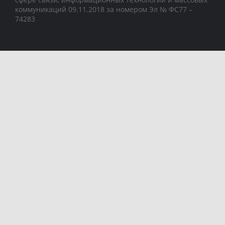
коммуникаций 09.11.2018 за номером Эл № ФС77 –
74283