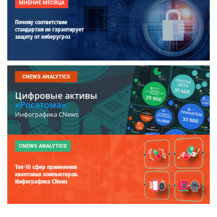
МНЕНИЕ МЕСЯЦА
Почему соответствие
стандартам не гарантирует
защиту от киберугроз
CNEWS ANALYTICS
Цифровые активы
«Росатома».
Инфографика CNews
CNEWS ANALYTICS
Топ-10 сфер применения
квантовых компьютеров.
Инфографика CNews