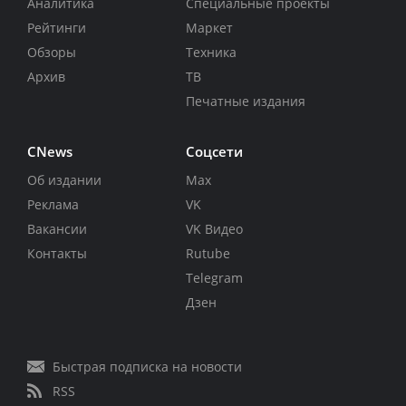
Аналитика
Специальные проекты
Рейтинги
Маркет
Обзоры
Техника
Архив
ТВ
Печатные издания
CNews
Соцсети
Об издании
Max
Реклама
VK
Вакансии
VK Видео
Контакты
Rutube
Telegram
Дзен
Быстрая подписка на новости
RSS