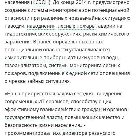
населения (
КСЭОН
). До конца 2014 г. предусмотрено
создание системы мониторинга зон потенциальной
опасности при различных чрезвычайных ситуациях:
паводки,
наводнения
,
лесные пожары
, аварии на
гидротехнических сооружениях, риски химического
заражения. В ранее определенных зонах
потенциальной опасности устанавливаются
измерительные приборы
: датчики уровня воды,
газоанализаторы,
системы мониторинга
лесных
пожаров, подключенные к единой сети оповещения
о чрезвычайных ситуациях.
«Наша приоритетная задача сегодня - внедрение
современных ИТ-сервисов, способствующих
эффективному взаимодействию граждан и органов
государственной власти
, повышающих качество и
безопасность жизни
населения
» -
прокомментировал и.о. директора рязанского