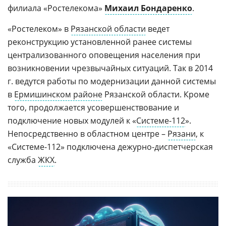
филиала «Ростелекома»
Михаил Бондаренко
.
«Ростелеком» в
Рязанской области
ведет
реконструкцию установленной ранее системы
централизованного оповещения населения при
возникновении чрезвычайных ситуаций. Так в 2014
г. ведутся работы по модернизации данной системы
в
Ермишинском районе
Рязанской области. Кроме
того, продолжается усовершенствование и
подключение новых модулей к «
Системе-112
».
Непосредственно в областном центре –
Рязани
, к
«Системе-112» подключена дежурно-диспетчерская
служба
ЖКХ
.