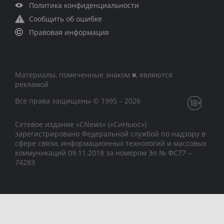
Политика конфиденциальности
Сообщить об ошибке
Правовая информация
Материалы, помеченные знаком ■, являются
рекламой
Все права защищены © 1995 – 2026
Сетевое издание «CNews» («СиНьюс»)
зарегистрировано Федеральной службой по надзору в
сфере связи, информационных технологий и массовых
коммуникаций 09.11.2018 за номером Эл № ФС77 –
74283