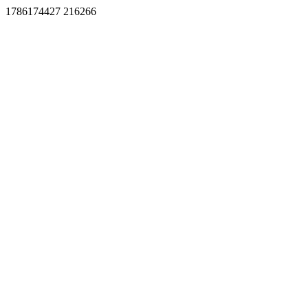
1786174427 216266