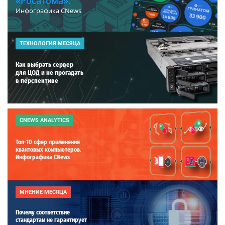
«Росатома».
Инфографика CNews
ТЕХНОЛОГИЯ МЕСЯЦА
Как выбрать сервер
для ЦОД и не прогадать
в перспективе
CNEWS ANALYTICS
Топ-10 сфер применения
квантовых компьютеров.
Инфографика CNews
МНЕНИЕ МЕСЯЦА
Почему соответствие
стандартам не гарантирует