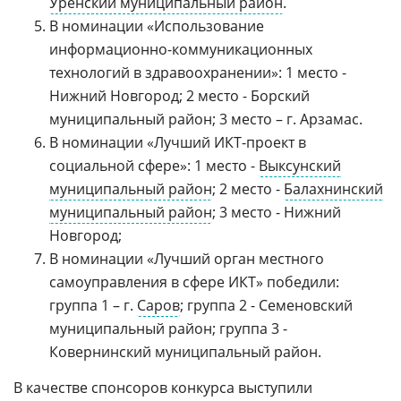
Уренский муниципальный район
.
В номинации «Использование
информационно-коммуникационных
технологий в здравоохранении»: 1 место -
Нижний Новгород; 2 место - Борский
муниципальный район; 3 место – г. Арзамас.
В номинации «Лучший ИКТ-проект в
социальной сфере»: 1 место -
Выксунский
муниципальный район
; 2 место -
Балахнинский
муниципальный район
; 3 место - Нижний
Новгород;
В номинации «Лучший орган местного
самоуправления в сфере ИКТ» победили:
группа 1 – г.
Саров
; группа 2 - Семеновский
муниципальный район; группа 3 -
Ковернинский муниципальный район.
В качестве спонсоров конкурса выступили