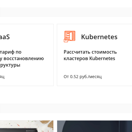
aaS
Kubernetes
тариф по
Рассчитать стоимость
у восстановлению
кластеров Kubernetes
труктуры
яц
От 0.52 руб./месяц