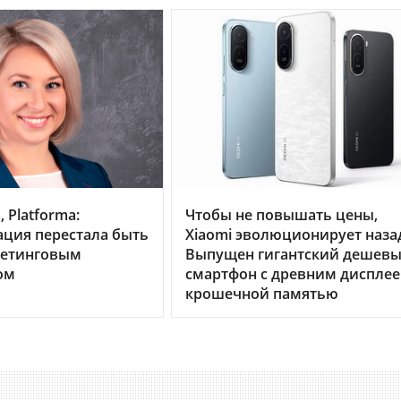
 Platforma:
Чтобы не повышать цены,
ция перестала быть
Xiaomi эволюционирует наза
кетинговым
Выпущен гигантский дешев
ом
смартфон с древним дисплее
крошечной памятью