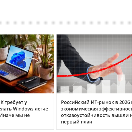
К требует у
Российский ИТ-рынок в 2026 г
делать Windows легче
экономическая эффективнос
«Иначе мы не
отказоустойчивость вышли 
первый план