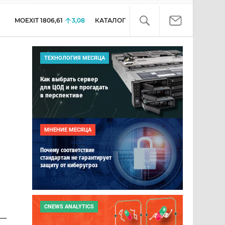
MOEXIT
1806,61
3,08
КАТАЛОГ
ТЕХНОЛОГИЯ МЕСЯЦА
Как выбрать сервер
для ЦОД и не прогадать
в перспективе
МНЕНИЕ МЕСЯЦА
Почему соответствие
стандартам не гарантирует
защиту от киберугроз
CNEWS ANALYTICS
 —