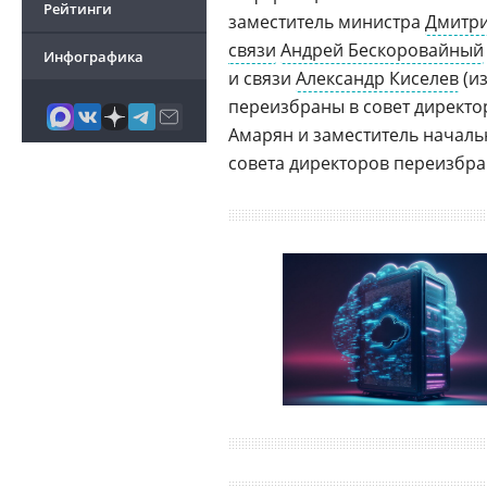
Рейтинги
заместитель министра
Дмитр
связи
Андрей Бескоровайный
Инфографика
и связи
Александр Киселев
(и
переизбраны в совет директо
Амарян и заместитель начал
совета директоров переизбр