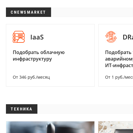
CNEWSMARKET
IaaS
DR
Подобрать облачную
Подобрать 
инфраструктуру
аварийном
ИТ-инфрас
От 346 руб./месяц
От 1 руб./мес
ТЕХНИКА