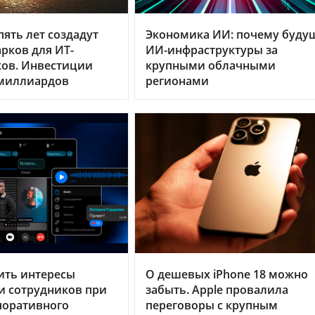
пять лет создадут
Экономика ИИ: почему буду
арков для ИТ-
ИИ-инфраструктуры за
ков. Инвестиции
крупными облачными
 миллиардов
регионами
ить интересы
О дешевых iPhone 18 можно
 и сотрудников при
забыть. Apple провалила
поративного
переговоры с крупным