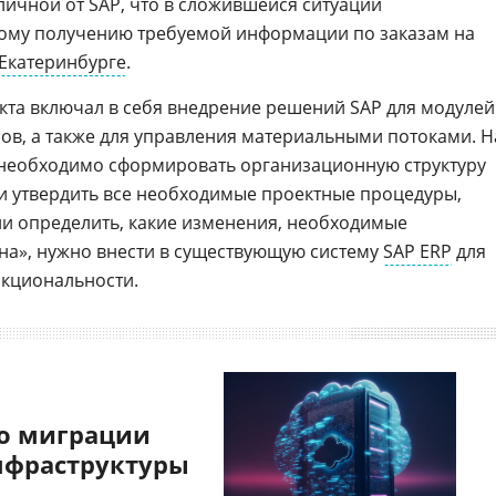
ичной от SAP, что в сложившейся ситуации
ому получению требуемой информации по заказам на
 Екатеринбурге
.
та включал в себя внедрение решений SAP для модулей
сов, а также для управления материальными потоками. Н
 необходимо сформировать организационную структуру
ь и утвердить все необходимые проектные процедуры,
и определить, какие изменения, необходимые
на», нужно внести в существующую систему
SAP ERP
для
кциональности.
о миграции
нфраструктуры