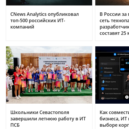
CNews Analytics опубликовал
В России за 
топ-500 российских ИТ-
сеть техноп
компаний
разработчи
составят 25
Школьники Севастополя
Как совмест
завершили летнюю работу в ИТ
бизнеса, ИТ
ПСБ
выборе кор