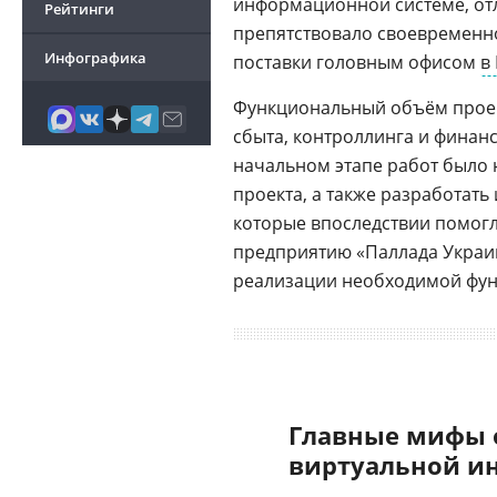
информационной системе, отл
Рейтинги
препятствовало своевременн
Инфографика
поставки головным офисом
в
Функциональный объём проек
сбыта, контроллинга и финан
начальном этапе работ было
проекта, а также разработат
которые впоследствии помогл
предприятию «Паллада Украи
реализации необходимой фун
Главные мифы 
виртуальной и