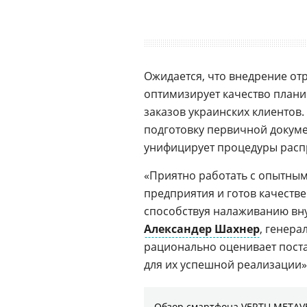
Ожидается, что внедрение от
оптимизирует качество плани
заказов украинских клиентов.
подготовку первичной докуме
унифицирует процедуры расп
«Приятно работать с опытным
предприятия и готов качеств
способствуя налаживанию вн
Александер Шахнер
, генера
рационально оценивает пост
для их успешной реализации»
Обзор смартфона VERTU METAVE