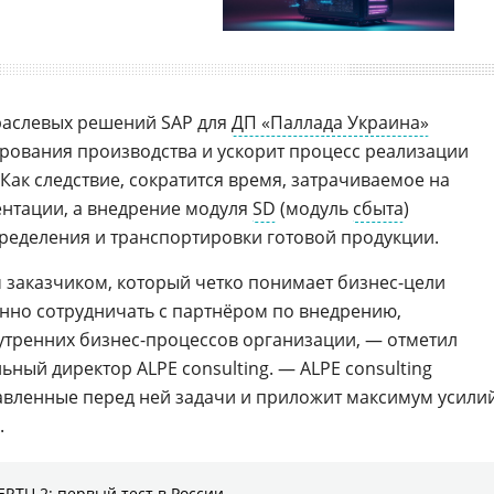
раслевых решений SAP для
ДП «Паллада Украина»
рования производства и ускорит процесс реализации
 Как следствие, сократится время, затрачиваемое на
нтации, а внедрение модуля
SD
(модуль
сбыта
)
ределения и транспортировки готовой продукции.
 заказчиком, который четко понимает бизнес-цели
енно сотрудничать с партнёром по внедрению,
утренних бизнес-процессов организации, — отметил
льный директор ALPE consulting. — ALPE consulting
авленные перед ней задачи и приложит максимум усили
.
RTU 2: первый тест в России