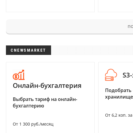
ПО
CNEWSMARKET
S3
Онлайн-бухгалтерия
Подобрать
хранилище
Выбрать тариф на онлайн-
бухгалтерию
От 6,2 коп. з
От 1 300 руб./месяц