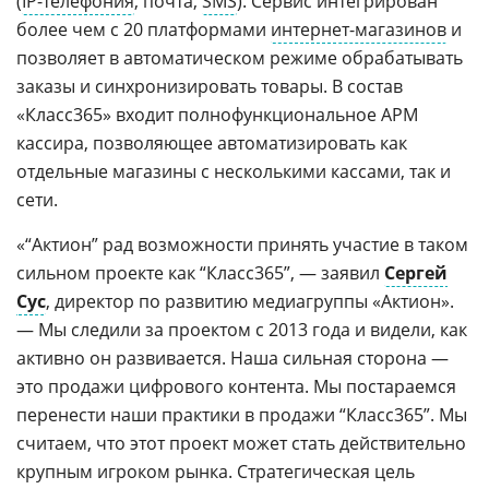
(
IP-телефония
, почта,
SMS
). Сервис интегрирован
более чем с 20 платформами
интернет-магазинов
и
позволяет в автоматическом режиме обрабатывать
заказы и синхронизировать товары. В состав
«Класс365» входит полнофункциональное АРМ
кассира, позволяющее автоматизировать как
отдельные магазины с несколькими кассами, так и
сети.
«“Актион” рад возможности принять участие в таком
сильном проекте как “Класс365”, — заявил
Сергей
Сус
, директор по развитию медиагруппы «Актион».
— Мы следили за проектом с 2013 года и видели, как
активно он развивается. Наша сильная сторона —
это продажи цифрового контента. Мы постараемся
перенести наши практики в продажи “Класс365”. Мы
считаем, что этот проект может стать действительно
крупным игроком рынка. Стратегическая цель