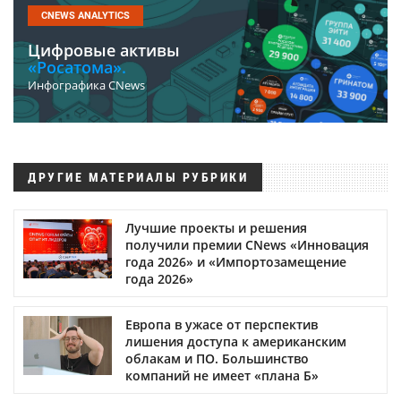
CNEWS ANALYTICS
Цифровые активы
«Росатома».
Инфографика CNews
ДРУГИЕ МАТЕРИАЛЫ РУБРИКИ
Лучшие проекты и решения
получили премии CNews «Инновация
года 2026» и «Импортозамещение
года 2026»
Европа в ужасе от перспектив
лишения доступа к американским
облакам и ПО. Большинство
компаний не имеет «плана Б»