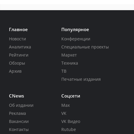
Главное
Популярное
Новости
Конференции
Аналитика
Специальные проекты
Рейтинги
Маркет
Обзоры
Техника
Архив
ТВ
Печатные издания
CNews
Соцсети
Об издании
Max
Реклама
VK
Вакансии
VK Видео
Контакты
Rutube