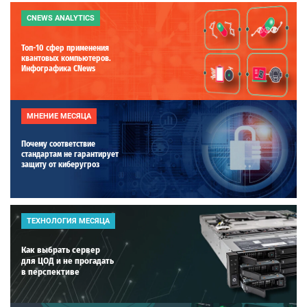
CNEWS ANALYTICS
Топ-10 сфер применения
квантовых компьютеров.
Инфографика CNews
МНЕНИЕ МЕСЯЦА
Почему соответствие
стандартам не гарантирует
защиту от киберугроз
ТЕХНОЛОГИЯ МЕСЯЦА
Как выбрать сервер
для ЦОД и не прогадать
в перспективе