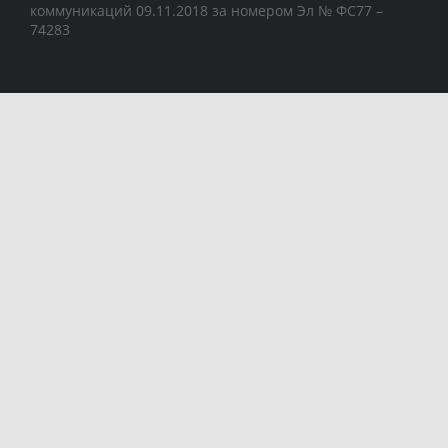
коммуникаций 09.11.2018 за номером Эл № ФС77 –
74283