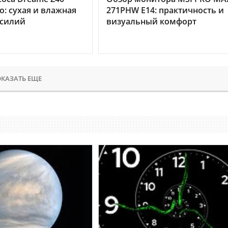
o: сухая и влажная
271PHW E14: практичность и
усилий
визуальный комфорт
КАЗАТЬ ЕЩЕ