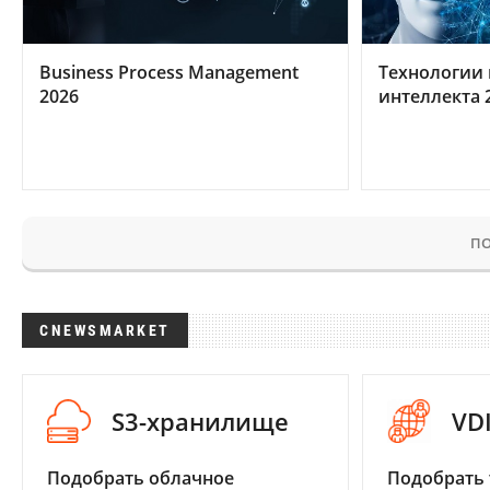
Business Process Management
Технологии 
2026
интеллекта 
ПО
CNEWSMARKET
S3-хранилище
VD
Подобрать облачное
Подобрать 