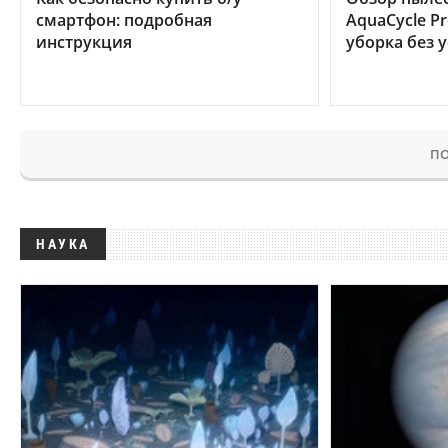
смартфон: подробная
AquaCycle Pr
инструкция
уборка без 
ПО
НАУКА