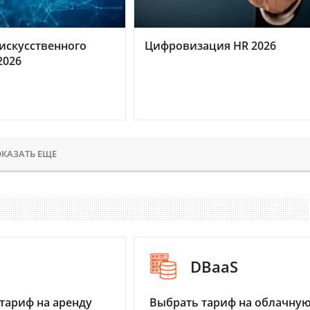
искусственного
Цифровизация HR 2026
2026
КАЗАТЬ ЕЩЕ
I
DBaaS
тариф на аренду
Выбрать тариф на облачну