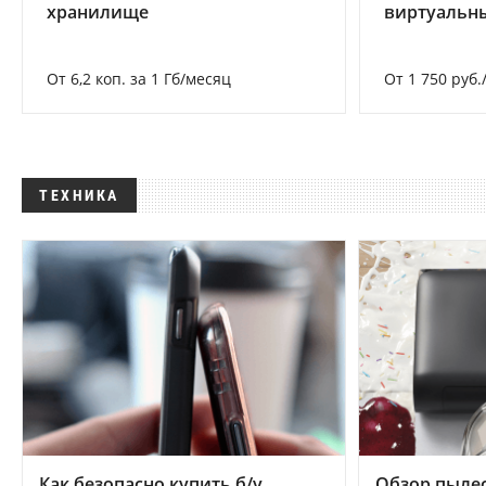
хранилище
виртуальны
От 6,2 коп. за 1 Гб/месяц
От 1 750 руб.
ТЕХНИКА
Как безопасно купить б/у
Обзор пылес