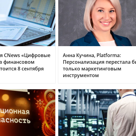
я CNews «Цифровые
Анна Кучина, Platforma:
 в финансовом
Персонализация перестала б
тоится 8 сентября
только маркетинговым
инструментом