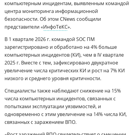
компьютерным инцидентам, выявленным командой
центра мониторинга информационной
безопасности. Об этом CNews сообщили
представители «
ИнфоТеКС
».
В 1 квартале 2026 г. командой SOC ПМ
зарегистрировано и обработано на 4% больше
компьютерных инцидентов (КИ), чем в IV квартале
2025 г. Вместе с тем, зафиксировано двукратное
увеличение числа критических КИ и рост на 7% КИ
низкого и среднего уровня критичности.
Специалисты также наблюдают снижение на 15%
числа компьютерных инцидентов, связанных с
попытками эксплуатации уязвимостей, и
одновременно с этим увеличение на 14% числа КИ,
связанных с заражением ВПО.
«Рост заражений ВПО свидетельствует о смещении