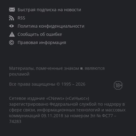
Быстрая подписка на новости
RSS
Политика конфиденциальности
Сообщить об ошибке
Правовая информация
Материалы, помеченные знаком ■, являются
рекламой
Все права защищены © 1995 – 2026
Сетевое издание «CNews» («СиНьюс»)
зарегистрировано Федеральной службой по надзору в
сфере связи, информационных технологий и массовых
коммуникаций 09.11.2018 за номером Эл № ФС77 –
74283