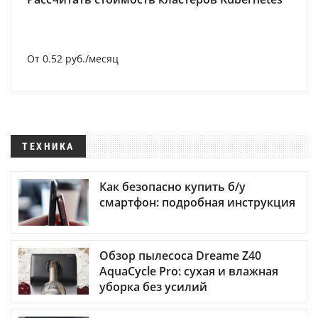
От 0.52 руб./месяц
ТЕХНИКА
Как безопасно купить б/у
смартфон: подробная инструкция
Обзор пылесоса Dreame Z40
AquaCycle Pro: сухая и влажная
уборка без усилий