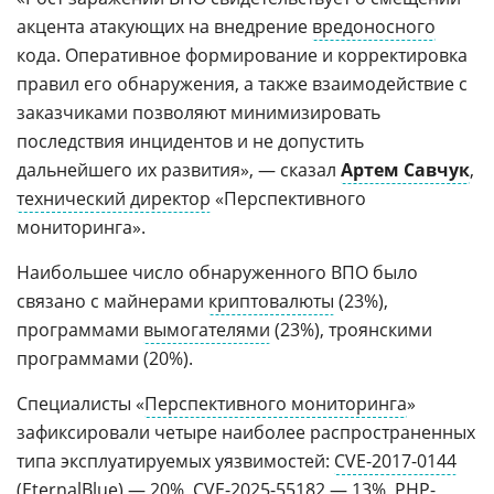
акцента атакующих на внедрение
вредоносного
кода. Оперативное формирование и корректировка
правил его обнаружения, а также взаимодействие с
заказчиками позволяют минимизировать
последствия инцидентов и не допустить
дальнейшего их развития», — сказал
Артем Савчук
,
технический директор
«Перспективного
мониторинга».
Наибольшее число обнаруженного ВПО было
связано с майнерами
криптовалюты
(23%),
программами
вымогателями
(23%), троянскими
программами (20%).
Специалисты «
Перспективного мониторинга
»
зафиксировали четыре наиболее распространенных
типа эксплуатируемых уязвимостей:
CVE-2017-0144
(
EternalBlue
) — 20%, CVE-2025-55182 — 13%, PHP-