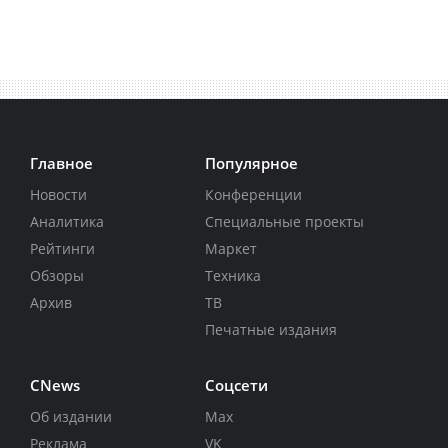
Главное
Популярное
Новости
Конференции
Аналитика
Специальные проекты
Рейтинги
Маркет
Обзоры
Техника
Архив
ТВ
Печатные издания
CNews
Соцсети
Об издании
Max
Реклама
VK