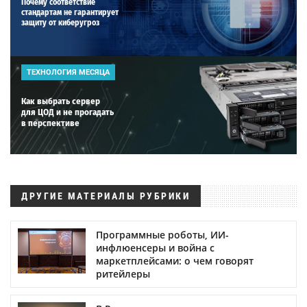
Почему соответствие
стандартам не гарантирует
защиту от киберугроз
ТЕХНОЛОГИЯ МЕСЯЦА
Как выбрать сервер
для ЦОД и не прогадать
в перспективе
ДРУГИЕ МАТЕРИАЛЫ РУБРИКИ
Программные роботы, ИИ-
инфлюенсеры и война с
маркетплейсами: о чем говорят
ритейлеры