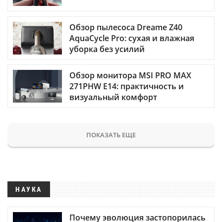
Обзор пылесоса Dreame Z40
AquaCycle Pro: сухая и влажная
уборка без усилий
Обзор монитора MSI PRO MAX
271PHW E14: практичность и
визуальный комфорт
ПОКАЗАТЬ ЕЩЕ
НАУКА
Почему эволюция застопорилась