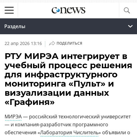
Разделы
|
22 апр 2026 13:16
ПОДЕЛИТЬСЯ
РТУ МИРЭА интегрирует в
учебный процесс решения
для инфраструктурного
мониторинга «Пульт» и
визуализации данных
«Графиня»
МИРЭА
— российский технологический университет
— и компания-разработчик программного
обеспечения «
Лаборатория Числитель
» объявили о