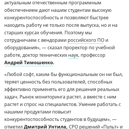
актуальным отечественным программным
обеспечением дают нашим студентам высокую
конкурентоспособность и позволяют быстрее
находить работу не только после выпуска, но и на
старших курсах обучения. Поэтому мы
сотрудничаем с вендорами
российского ПО
и
оборудования», — сказал проректор по учебной
работе, доктор технических
наук
, профессор
Андрей Тимошенко
.
«Любой софт, каким бы функциональным он ни был,
теряет ценность без пользователей, способных
эффективно применять его для решения реальных
задач. Рынок мониторинга растет, а вместе с ним
растет и спрос на специалистов. Умение работать с
нашими продуктами повысит
конкурентоспособность студентов в будущем», —
отметил
Дмитрий Унтила
,
CPO
решений «Пульт» и