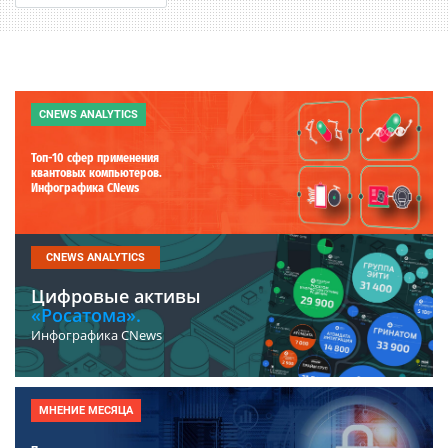
CNEWS ANALYTICS
Топ-10 сфер применения
квантовых компьютеров.
Инфографика CNews
CNEWS ANALYTICS
Цифровые активы
«Росатома».
Инфографика CNews
МНЕНИЕ МЕСЯЦА