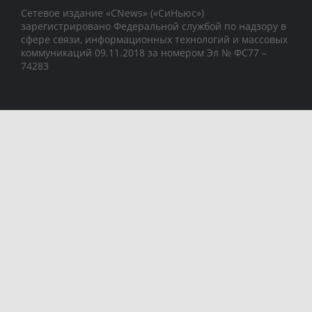
Сетевое издание «CNews» («СиНьюс»)
зарегистрировано Федеральной службой по надзору в
сфере связи, информационных технологий и массовых
коммуникаций 09.11.2018 за номером Эл № ФС77 –
74283