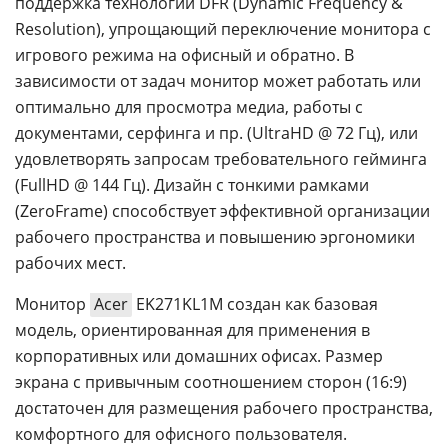
поддержка технологии DFR (Dynamic Frequency &
Resolution), упрощающий переключение монитора с
игрового режима на офисный и обратно. В
зависимости от задач монитор может работать или
оптимально для просмотра медиа, работы с
документами, серфинга и пр. (UltraHD @ 72 Гц), или
удовлетворять запросам требовательного гейминга
(FullHD @ 144 Гц). Дизайн с тонкими рамками
(ZeroFrame) способствует эффективной организации
рабочего пространства и повышению эргономики
рабочих мест.
Монитор
Acer
EK271KL1M создан как базовая
модель, ориентированная для применения в
корпоративных или домашних офисах. Размер
экрана с привычным соотношением сторон (16:9)
достаточен для размещения рабочего пространства,
комфортного для офисного пользователя.