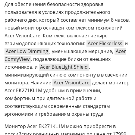
Для обеспечения безопасности здоровья
пользователя в условиях продолжительного
рабочего дня, который составляет минимум 8 часов,
новый монитор оснащен комплексом технологий
Acer VisionCare. Комплекс включает четыре
взаимодополняющих технологии:
Acer Flickerless
и
Acer Low Dimming
, уменьшающие мерцание,
Acer
ComfyView
, подавляющие блики от внешних
источников, и
Acer BlueLight Shield
,
минимизирующий синюю компоненту в в свечении
монитора. Наличие
Acer VisionCare
делает монитор
Acer EK271KL1M удобным в применении,
комфортным при длительной работе и
соответствующим современным стандартам
эргономики и требованиям охраны труда.
Монитор Acer EK271KL1M можно приобрести в
российских розничных магазинах по цене от 17999