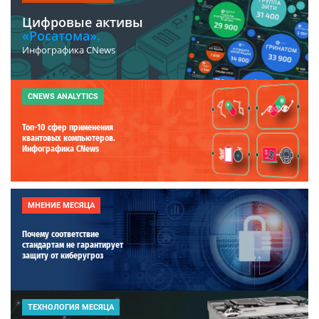
Цифровые активы
«Росатома».
Инфографика CNews
CNEWS ANALYTICS
Топ-10 сфер применения
квантовых компьютеров.
Инфографика CNews
МНЕНИЕ МЕСЯЦА
Почему соответствие
стандартам не гарантирует
защиту от киберугроз
ТЕХНОЛОГИЯ МЕСЯЦА