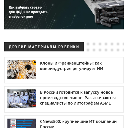
Как выбрать сервер
для ЦОД и не прогадать
в перспективе
ДРУГИЕ МАТЕРИАЛЫ РУБРИКИ
Клоны и Франкенштейны: как
киноиндустрия регулирует ИИ
В России готовится к запуску новое
производство чипов. Разыскиваются
специалисты по литографам ASML
CNews500: крупнейшие ИТ-компании
России