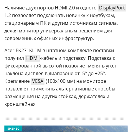
Наличие двух портов HDMI 2.0 и одного
DisplayPort
1.2 позволяет подключать новинку к ноутбукам,
стационарным ПК и другим источникам сигнала,
делая монитор универсальным решением для
современных офисных инфраструктур.
Acer EK271KL1M в штатном комплекте поставки
получил
HDMI
-кабель и подставку. Подставка с
фиксированной высотой позволяет менять угол
наклона дисплея в диапазоне от -5° до +25°.
Крепление
VESA
(100x100 мм) на мониторе
позволяет применять альтернативные способы
размещения на других стойках, держателях и
кронштейнах.
БИЗНЕС