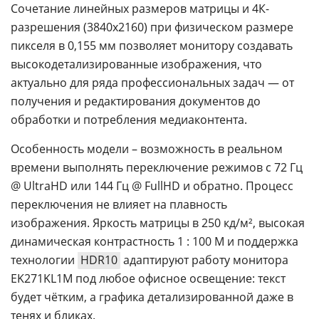
Сочетание линейных размеров матрицы и 4К-
разрешения (3840x2160) при физическом размере
пикселя в 0,155 мм позволяет монитору создавать
высокодетализированные изображения, что
актуально для ряда профессиональных задач — от
получения и редактирования документов до
обработки и потребления медиаконтента.
Особенность модели – возможность в реальном
времени выполнять переключение режимов с 72 Гц
@ UltraHD или 144 Гц @ FullHD и обратно. Процесс
переключения не влияет на плавность
изображения. Яркость матрицы в 250 кд/м², высокая
динамическая контрастность 1 : 100 М и поддержка
технологии
HDR10
адаптируют работу монитора
EK271KL1M под любое офисное освещение: текст
будет чётким, а графика детализированной даже в
тенях и бликах.