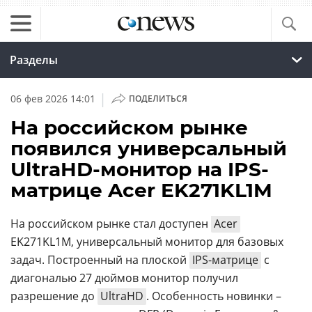
Разделы
|
06 фев 2026 14:01
ПОДЕЛИТЬСЯ
На российском рынке
появился универсальный
UltraHD-монитор на IPS-
матрице Acer EK271KL1M
На российском рынке стал доступен
Acer
EK271KL1M, универсальный монитор для базовых
задач. Построенный на плоской
IPS-матрице
с
диагональю 27 дюймов монитор получил
разрешение до
UltraHD
. Особенность новинки –