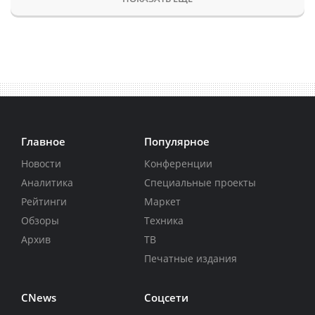
Главное
Популярное
Новости
Конференции
Аналитика
Специальные проекты
Рейтинги
Маркет
Обзоры
Техника
Архив
ТВ
Печатные издания
CNews
Соцсети