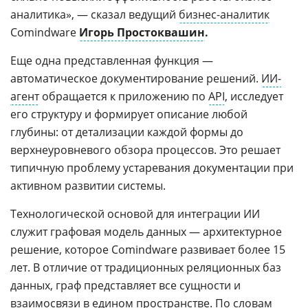
аналитика», — сказал ведущий
бизнес-аналитик
Comindware
Игорь Простоквашин
.
Еще одна представленная функция —
автоматическое документирование решений.
ИИ-
агент
обращается к приложению по
API
, исследует
его структуру и формирует описание любой
глубины: от детализации каждой формы до
верхнеуровневого обзора процессов. Это решает
типичную проблему устаревания документации при
активном развитии системы.
Технологической основой для интеграции ИИ
служит графовая модель данных — архитектурное
решение, которое Comindware развивает более 15
лет. В отличие от традиционных реляционных баз
данных, граф представляет все сущности и
взаимосвязи в едином пространстве. По словам