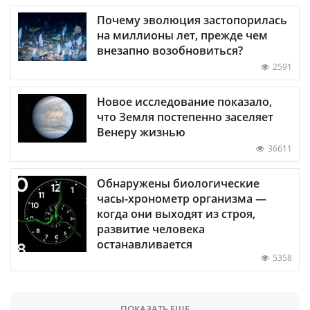
Почему эволюция застопорилась
на миллионы лет, прежде чем
внезапно возобновиться?
2591
Новое исследование показало,
что Земля постепенно заселяет
Венеру жизнью
36611
Обнаружены биологические
часы-хронометр организма —
когда они выходят из строя,
развитие человека
останавливается
5358
ПОКАЗАТЬ ЕЩЕ