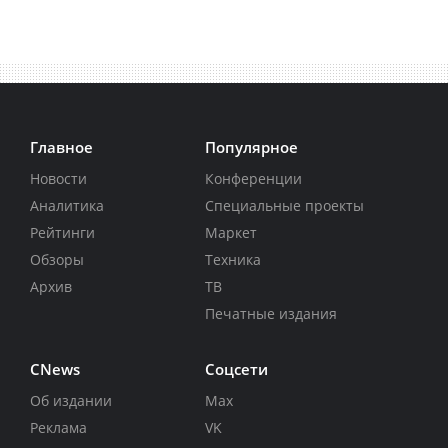
Главное
Популярное
Новости
Конференции
Аналитика
Специальные проекты
Рейтинги
Маркет
Обзоры
Техника
Архив
ТВ
Печатные издания
CNews
Соцсети
Об издании
Max
Реклама
VK