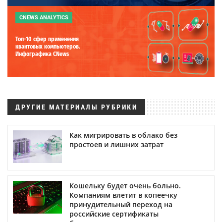
CNEWS ANALYTICS
Топ-10 сфер применения
квантовых компьютеров.
Инфографика CNews
ДРУГИЕ МАТЕРИАЛЫ РУБРИКИ
Как мигрировать в облако без
простоев и лишних затрат
Кошельку будет очень больно.
Компаниям влетит в копеечку
принудительный переход на
российские сертификаты