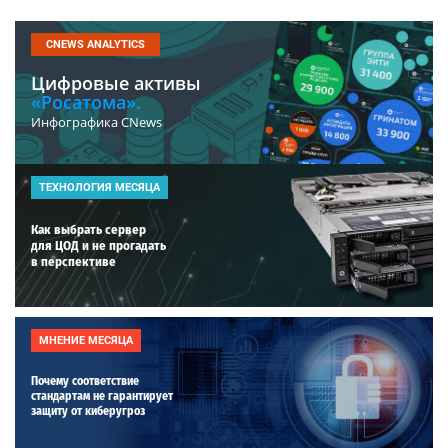
CNEWS ANALYTICS
Цифровые активы
«Росатома».
Инфографика CNews
ТЕХНОЛОГИЯ МЕСЯЦА
Как выбрать сервер
для ЦОД и не прогадать
в перспективе
МНЕНИЕ МЕСЯЦА
Почему соответствие
стандартам не гарантирует
защиту от киберугроз