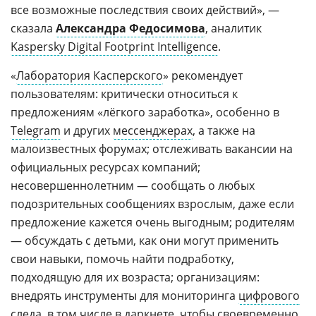
все возможные последствия своих действий», —
сказала
Александра Федосимова
, аналитик
Kaspersky Digital Footprint Intelligence
.
«
Лаборатория Касперского
» рекомендует
пользователям: критически относиться к
предложениям «лёгкого заработка», особенно в
Telegram
и других
мессенджерах
, а также на
малоизвестных форумах; отслеживать вакансии на
официальных ресурсах компаний;
несовершеннолетним — сообщать о любых
подозрительных сообщениях взрослым, даже если
предложение кажется очень выгодным; родителям
— обсуждать с детьми, как они могут применить
свои навыки, помочь найти подработку,
подходящую для их возраста; организациям:
внедрять инструменты для мониторинга
цифрового
следа
, в том числе в даркнете, чтобы своевременно