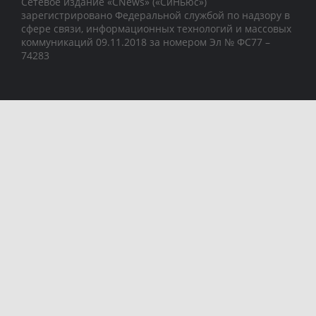
Сетевое издание «CNews» («СиНьюс»)
зарегистрировано Федеральной службой по надзору в
сфере связи, информационных технологий и массовых
коммуникаций 09.11.2018 за номером Эл № ФС77 –
74283