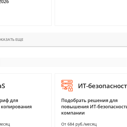
2026
КАЗАТЬ ЕЩЕ
aS
ИТ-безопаснос
риф для
Подобрать решения для
 копирования
повышения ИТ-безопасност
компании
месяц
От 684 руб./месяц