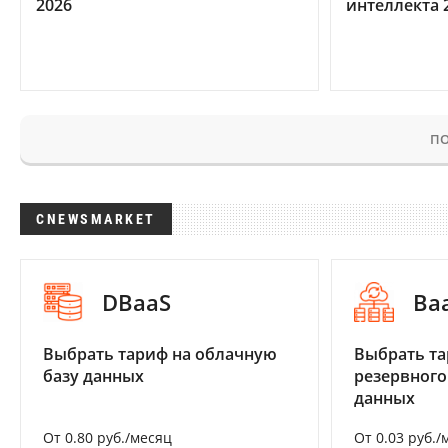
2026
интеллекта 
ПО
CNEWSMARKET
DBaaS
Ba
Выбрать тариф на облачную
Выбрать та
базу данных
резервного
данных
От 0.80 руб./месяц
От 0.03 руб./