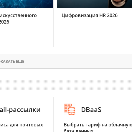
искусственного
Цифровизация HR 2026
2026
КАЗАТЬ ЕЩЕ
ail-рассылки
DBaaS
иса для почтовых
Выбрать тариф на облачну
базу данных