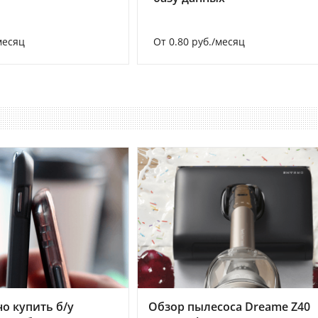
месяц
От 0.80 руб./месяц
но купить б/у
Обзор пылесоса Dreame Z40