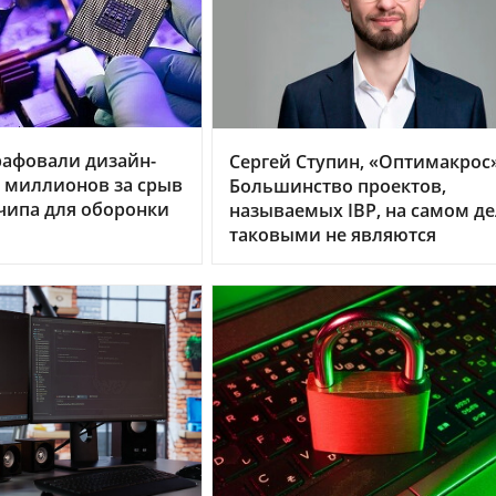
рафовали дизайн-
Сергей Ступин, «Оптимакрос»
0 миллионов за срыв
Большинство проектов,
чипа для оборонки
называемых IBP, на самом д
таковыми не являются