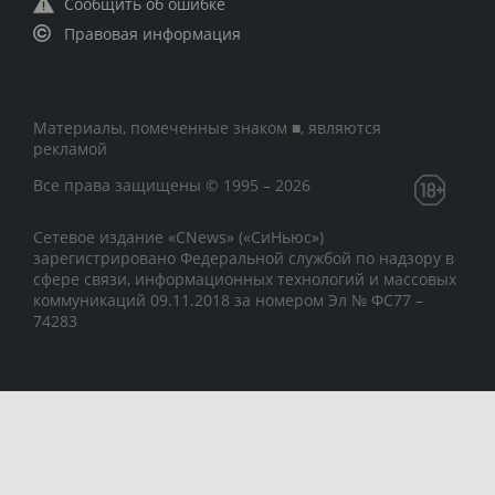
Сообщить об ошибке
Правовая информация
Материалы, помеченные знаком ■, являются
рекламой
Все права защищены © 1995 – 2026
Сетевое издание «CNews» («СиНьюс»)
зарегистрировано Федеральной службой по надзору в
сфере связи, информационных технологий и массовых
коммуникаций 09.11.2018 за номером Эл № ФС77 –
74283