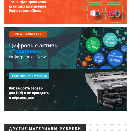
Топ-10 сфер применения
квантовых компьютеров.
Инфографика CNews
CNEWS ANALYTICS
Цифровые активы
«Росатома».
Инфографика CNews
ТЕХНОЛОГИЯ МЕСЯЦА
Как выбрать сервер
для ЦОД и не прогадать
в перспективе
ДРУГИЕ МАТЕРИАЛЫ РУБРИКИ