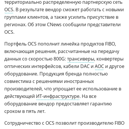
территориально распределенную партнерскую сеть
OCS
. В результате вендор сможет работать с новыми
группами клиентов, а также усилить присутствие в
регионах. Об этом CNews сообщили представители
OCS.
Портфель OCS пополнит линейка продуктов FIBO,
включающая решения, рассчитанные на передачу
данных со скоростью 800G:
трансиверы
, конвертеры
оптических интерфейсов, кабели DAC и
AOC
и другое
оборудование. Продукция бренда полностью
совместима с решениями иностранных
производителей, что упрощает ее использование в
действующей
ИТ-инфраструктуре
. На все
оборудование вендор предоставляет гарантию
сроком в пять лет.
Сотрудничество с OCS позволит производителю FIBO