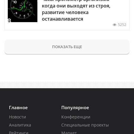
когда они выходят из строя,
развитие человека
останавливается
5252
ПОКАЗАТЬ ЕЩЕ
Главное
Популярное
Новости
Конференции
Аналитика
Специальные проекты
Рейтинги
Маркет