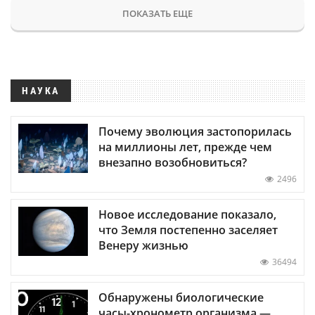
ПОКАЗАТЬ ЕЩЕ
НАУКА
Почему эволюция застопорилась
на миллионы лет, прежде чем
внезапно возобновиться?
2496
Новое исследование показало,
что Земля постепенно заселяет
Венеру жизнью
36494
Обнаружены биологические
часы-хронометр организма —