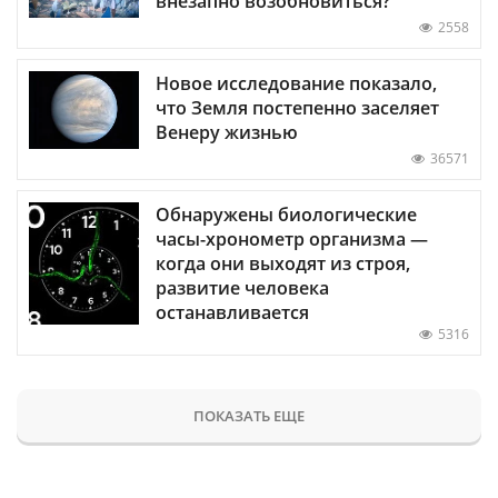
внезапно возобновиться?
2558
Новое исследование показало,
что Земля постепенно заселяет
Венеру жизнью
36571
Обнаружены биологические
часы-хронометр организма —
когда они выходят из строя,
развитие человека
останавливается
5316
ПОКАЗАТЬ ЕЩЕ