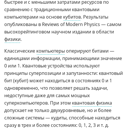
быстрее и с меньшими затратами ресурсов по
сравнению с традиционными квантовыми
компьютерами на основе
кубитов
. Результаты
опубликованы в Reviews of Modern Physics — самом
высокорейтинговом научном издании в области
физики
.
Классические
компьютеры
оперируют битами —
единицами информации, принимающими значение
0 или 1. Квантовые устройства используют
принципы суперпозиции и запутанности: квантовый
бит (кубит) может находиться в состояниях 0 и 1
одновременно, что позволяет решать задачи,
недоступные даже для самых мощных
суперкомпьютеров. При этом
квантовая физика
допускает не только двухуровневые, но и более
сложные системы — кудиты, способные находиться
сразу в трех и более состояниях: 0, 1, 2, 3 и т. д.