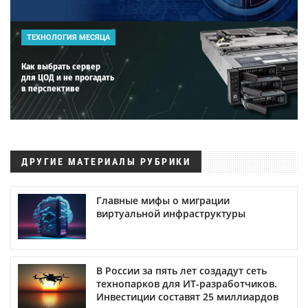
ТЕХНОЛОГИЯ МЕСЯЦА
Как выбрать сервер
для ЦОД и не прогадать
в перспективе
ДРУГИЕ МАТЕРИАЛЫ РУБРИКИ
Главные мифы о миграции
виртуальной инфраструктуры
В России за пять лет создадут сеть
технопарков для ИТ-разработчиков.
Инвестиции составят 25 миллиардов