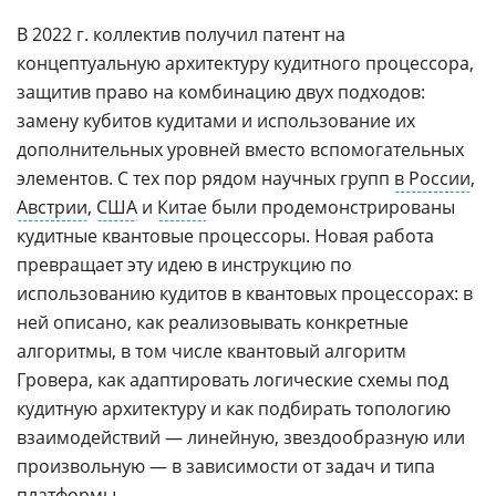
В 2022 г. коллектив получил патент на
концептуальную архитектуру кудитного процессора,
защитив право на комбинацию двух подходов:
замену кубитов кудитами и использование их
дополнительных уровней вместо вспомогательных
элементов. С тех пор рядом научных групп
в России
,
Австрии
,
США
и
Китае
были продемонстрированы
кудитные квантовые процессоры. Новая работа
превращает эту идею в инструкцию по
использованию кудитов в квантовых процессорах: в
ней описано, как реализовывать конкретные
алгоритмы, в том числе квантовый алгоритм
Гровера, как адаптировать логические схемы под
кудитную архитектуру и как подбирать топологию
взаимодействий — линейную, звездообразную или
произвольную — в зависимости от задач и типа
платформы.