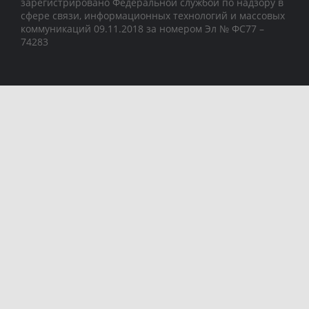
зарегистрировано Федеральной службой по надзору в
сфере связи, информационных технологий и массовых
коммуникаций 09.11.2018 за номером Эл № ФС77 –
74283