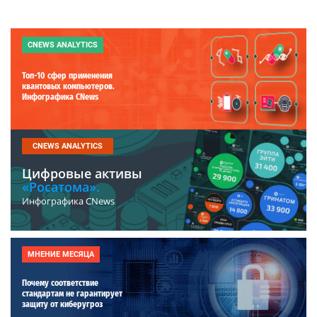
CNEWS ANALYTICS
Топ-10 сфер применения
квантовых компьютеров.
Инфографика CNews
CNEWS ANALYTICS
Цифровые активы
«Росатома».
Инфографика CNews
МНЕНИЕ МЕСЯЦА
Почему соответствие
стандартам не гарантирует
защиту от киберугроз