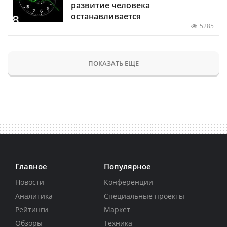
развитие человека
останавливается
5285
ПОКАЗАТЬ ЕЩЕ
Главное
Популярное
Новости
Конференции
Аналитика
Специальные проекты
Рейтинги
Маркет
Обзоры
Техника