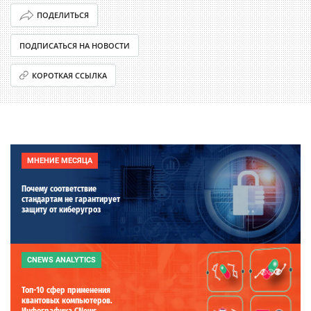
ПОДЕЛИТЬСЯ
ПОДПИСАТЬСЯ НА НОВОСТИ
КОРОТКАЯ ССЫЛКА
МНЕНИЕ МЕСЯЦА
Почему соответствие
стандартам не гарантирует
защиту от киберугроз
CNEWS ANALYTICS
Топ-10 сфер применения
квантовых компьютеров.
Инфографика CNews