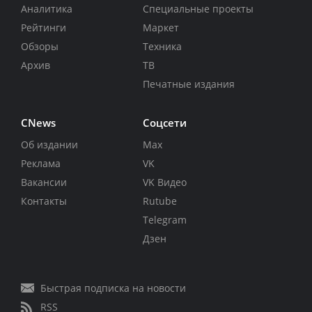
Аналитика
Специальные проекты
Рейтинги
Маркет
Обзоры
Техника
Архив
ТВ
Печатные издания
CNews
Соцсети
Об издании
Max
Реклама
VK
Вакансии
VK Видео
Контакты
Rutube
Telegram
Дзен
Быстрая подписка на новости
RSS