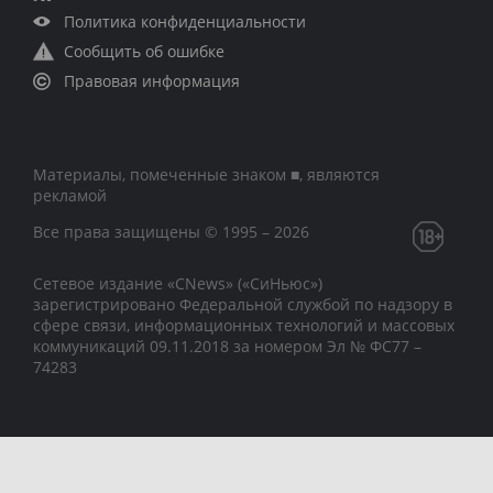
Политика конфиденциальности
Сообщить об ошибке
Правовая информация
Материалы, помеченные знаком ■, являются
рекламой
Все права защищены © 1995 – 2026
Сетевое издание «CNews» («СиНьюс»)
зарегистрировано Федеральной службой по надзору в
сфере связи, информационных технологий и массовых
коммуникаций 09.11.2018 за номером Эл № ФС77 –
74283