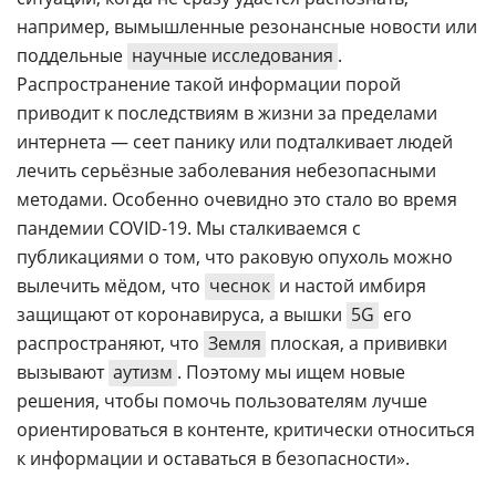
например, вымышленные резонансные новости или
поддельные
научные исследования
.
Распространение такой информации порой
приводит к последствиям в жизни за пределами
интернета — сеет панику или подталкивает людей
лечить серьёзные заболевания небезопасными
методами. Особенно очевидно это стало во время
пандемии COVID-19. Мы сталкиваемся с
публикациями о том, что раковую опухоль можно
вылечить мёдом, что
чеснок
и настой имбиря
защищают от коронавируса, а вышки
5G
его
распространяют, что
Земля
плоская, а прививки
вызывают
аутизм
. Поэтому мы ищем новые
решения, чтобы помочь пользователям лучше
ориентироваться в контенте, критически относиться
к информации и оставаться в безопасности».