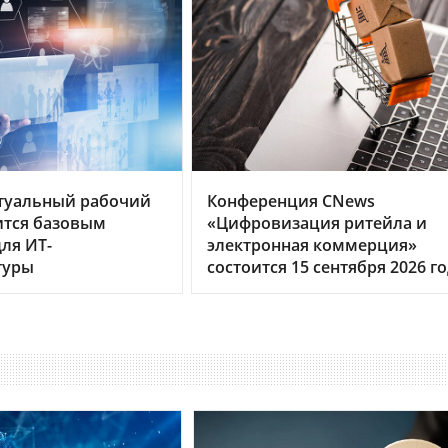
туальный рабочий
Конференция CNews
ится базовым
«Цифровизация ритейла и
ля ИТ-
электронная коммерция»
туры
состоится 15 сентября 2026 г