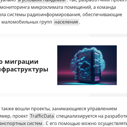
с мониторинга микроклимата помещений, а команда
вила системы радиоинформирования, обеспечивающие
я маломобильных групп
населения
.
о миграции
нфраструктуры
а также вошли проекты, занимающиеся управлением
имер, проект
TrafficData
специализируется на разработ
анспортных систем
. С его помощью можно осуществлят