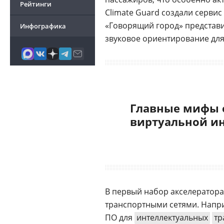
Рейтинги
Climate Guard создали серви
«Говорящий город» предста
Инфографика
звуковое ориентирование дл
Главные мифы 
виртуальной и
В первый набор акселератор
транспортными сетями. Напр
ПО для
интеллектуальных
тр