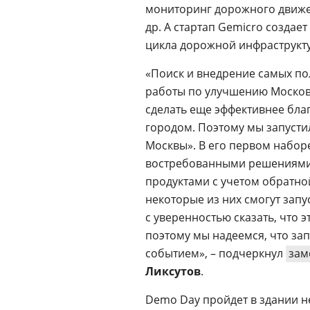
мониторинг дорожного движе
др. А стартап Gemicro создает
цикла дорожной инфраструкт
«Поиск и внедрение самых п
работы по улучшению Московс
сделать еще эффективнее бла
городом. Поэтому мы запусти
Москвы». В его первом набор
востребованными решениями. 
продуктами с учетом обратной
некоторые из них смогут запу
с уверенностью сказать, что э
поэтому мы надеемся, что за
событием», – подчеркнул
зам
Ликсутов
.
Demo Day пройдет в здании 