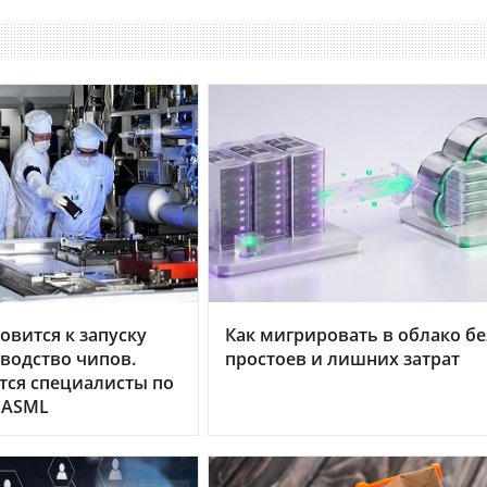
овится к запуску
Как мигрировать в облако бе
водство чипов.
простоев и лишних затрат
тся специалисты по
 ASML