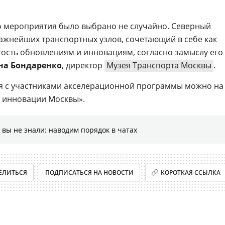
о мероприятия было выбрано не случайно. Северный
важнейших транспортных узлов, сочетающий в себе как
ытость обновлениям и инновациям, согласно замыслу его
на Бондаренко
, директор
Музея Транспорта Москвы
.
я с участниками акселерационной программы можно на
 инновации Москвы».
 вы не знали: наводим порядок в чатах
ЕЛИТЬСЯ
ПОДПИСАТЬСЯ НА НОВОСТИ
КОРОТКАЯ ССЫЛКА