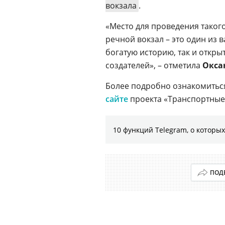
вокзала
.
«Место для проведения таког
речной вокзал – это один из 
богатую историю, так и откр
создателей», – отметила
Окса
Более подробно ознакомитьс
сайте
проекта «Транспортные
10 функций Telegram, о которых
ПОД