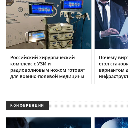
Российский хирургический
Почему вир
комплекс с УЗИ и
стол станов
радиоволновым ножом готовят
вариантом д
для военно-полевой медицины
инфраструк
КОНФЕРЕНЦИИ