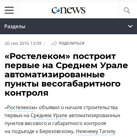
Разделы
|
20 сен 2016 13:09
ПОДЕЛИТЬСЯ
«Ростелеком» построит
первые на Среднем Урале
автоматизированные
пункты весогабаритного
контроля
«
Ростелеком
» объявил о начале строительства
первых на
Среднем Урале
автоматизированных
пунктов весового и габаритного контроля
на подъезде к Березовскому,
Нижнему Тагилу