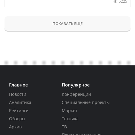
5225
ПОКАЗАТЬ ЕЩЕ
Главное
Популярное
Новости
Конференции
Аналитика
Специальные проекты
Рейтинги
Маркет
Обзоры
Техника
Архив
ТВ
Печатные издания