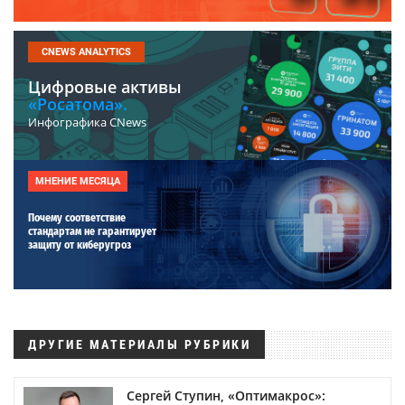
CNEWS ANALYTICS
Цифровые активы
«Росатома».
Инфографика CNews
МНЕНИЕ МЕСЯЦА
Почему соответствие
стандартам не гарантирует
защиту от киберугроз
ДРУГИЕ МАТЕРИАЛЫ РУБРИКИ
Сергей Ступин, «Оптимакрос»: