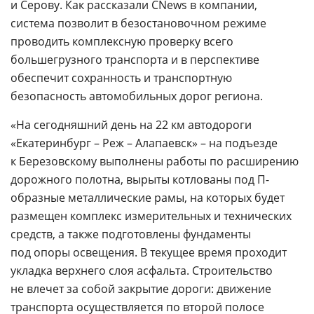
и Серову. Как рассказали CNews в компании,
система позволит в безостановочном режиме
проводить комплексную проверку всего
большегрузного транспорта и в перспективе
обеспечит сохранность и транспортную
безопасность автомобильных дорог региона.
«На сегодняшний день на 22 км автодороги
«Екатеринбург – Реж – Алапаевск» – на подъезде
к Березовскому выполнены работы по расширению
дорожного полотна, вырыты котлованы под П-
образные металлические рамы, на которых будет
размещен комплекс измерительных и технических
средств, а также подготовлены фундаменты
под опоры освещения. В текущее время проходит
укладка верхнего слоя асфальта. Строительство
не влечет за собой закрытие дороги: движение
транспорта осуществляется по второй полосе