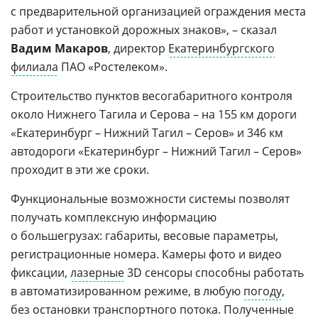
с предварительной организацией ограждения места
работ и установкой дорожных знаков», – сказал
Вадим Макаров
, директор
Екатеринбургского
филиала
ПАО «Ростелеком».
Строительство пунктов весогабаритного контроля
около Нижнего Тагила и Серова – на 155 км дороги
«Екатеринбург – Нижний Тагил – Серов» и 346 км
автодороги «Екатеринбург – Нижний Тагил – Серов»
проходит в эти же сроки.
Функциональные возможности системы позволят
получать комплексную информацию
о большегрузах: габариты, весовые параметры,
регистрационные номера. Камеры фото и видео
фиксации,
лазерные
3D сенсоры способны работать
в автоматизированном режиме, в любую
погоду
,
без остановки транспортного потока. Полученные