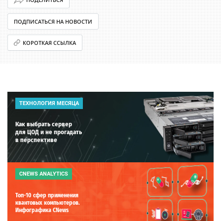
ПОДПИСАТЬСЯ НА НОВОСТИ
КОРОТКАЯ ССЫЛКА
ТЕХНОЛОГИЯ МЕСЯЦА
Как выбрать сервер
для ЦОД и не прогадать
в перспективе
CNEWS ANALYTICS
Топ-10 сфер применения
квантовых компьютеров.
Инфографика CNews