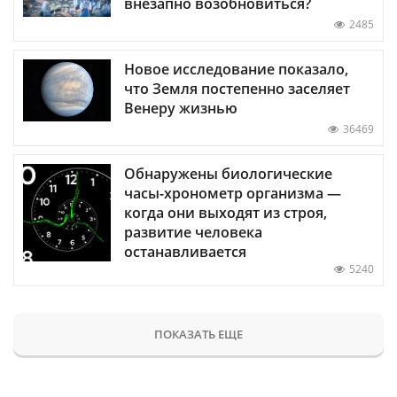
внезапно возобновиться?
2485
Новое исследование показало,
что Земля постепенно заселяет
Венеру жизнью
36469
Обнаружены биологические
часы-хронометр организма —
когда они выходят из строя,
развитие человека
останавливается
5240
ПОКАЗАТЬ ЕЩЕ