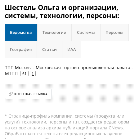
Шестель Ольга и организации,
системы, технологии, персоны:
Ведомства
Технологии
Системы
Персоны
География
Статьи
ИАА
ТПП Москвы - Московская торгово-промышленная палата -
МТПП
61
1
КОРОТКАЯ ССЫЛКА
* Страница-профиль компании, системы (продукта или
услуги), технологии, персоны и т.п. создается редактором
на основе анализа архива публикаций портала CNews.
Обрабатываются тексты всех редакционных разделов