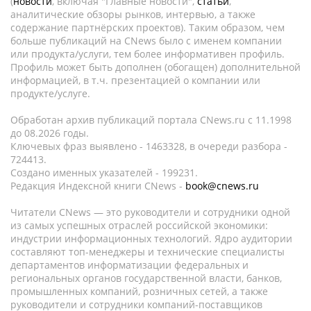
(
новости
, включая "Главные новости",
статьи
,
аналитические обзоры рынков, интервью, а также
содержание партнёрских проектов). Таким образом, чем
больше публикаций на CNews было с именем компании
или продукта/услуги, тем более информативен профиль.
Профиль может быть дополнен (обогащен) дополнительной
информацией, в т.ч. презентацией о компании или
продукте/услуге.
Обработан архив публикаций портала CNews.ru c 11.1998
до 08.2026 годы.
Ключевых фраз выявлено - 1463328, в очереди разбора -
724413.
Создано именных указателей - 199231.
Редакция Индексной книги CNews -
book@cnews.ru
Читатели CNews — это руководители и сотрудники одной
из самых успешных отраслей российской экономики:
индустрии информационных технологий. Ядро аудитории
составляют топ-менеджеры и технические специалисты
департаментов информатизации федеральных и
региональных органов государственной власти, банков,
промышленных компаний, розничных сетей, а также
руководители и сотрудники компаний-поставщиков