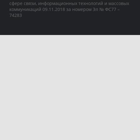
сфере связи, информационных технологий и массовых
коммуникаций 09.11.2018 за номером Эл № ФС77 –
74283