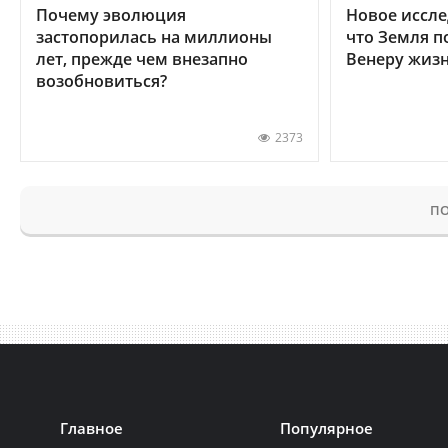
Почему эволюция
Новое иссле
застопорилась на миллионы
что Земля п
лет, прежде чем внезапно
Венеру жиз
возобновиться?
2373
ПО
Главное
Популярное