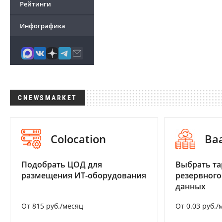
Рейтинги
Инфографика
CNEWSMARKET
Colocation
Ba
Подобрать ЦОД для
Выбрать та
размещения ИТ-оборудования
резервного
данных
От 815 руб./месяц
От 0.03 руб./