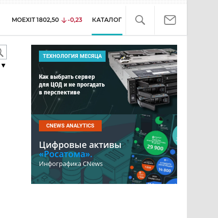
MOEXIT
1802,50
-0,23
КАТАЛОГ
ТЕХНОЛОГИЯ МЕСЯЦА
▼
Как выбрать сервер
для ЦОД и не прогадать
в перспективе
CNEWS ANALYTICS
Цифровые активы
«Росатома».
Инфографика CNews