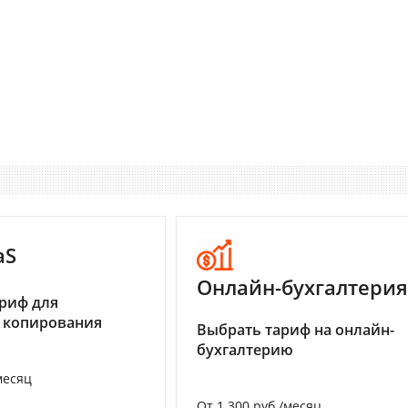
aS
Онлайн-бухгалтерия
риф для
 копирования
Выбрать тариф на онлайн-
бухгалтерию
месяц
От 1 300 руб./месяц