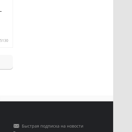
—
5130
Быстрая подписка на новости