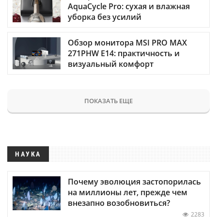
AquaCycle Pro: сухая и влажная
уборка без усилий
Обзор монитора MSI PRO MAX
271PHW E14: практичность и
визуальный комфорт
ПОКАЗАТЬ ЕЩЕ
НАУКА
Почему эволюция застопорилась
на миллионы лет, прежде чем
внезапно возобновиться?
2283