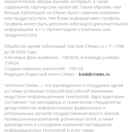
аналитические обзоры рынков, интервью, а также
содержание партнёрских проектов). Таким образом, чем
больше публикаций на CNews было с именем компании
или продукта/услуги, тем более информативен профиль.
Профиль может быть дополнен (обогащен) дополнительной
информацией, в т.ч. презентацией о компании или
продукте/услуге.
Обработан архив публикаций портала CNews.ru c 11.1998
до 08.2026 годы.
Ключевых фраз выявлено - 1463018, в очереди разбора -
724624.
Создано именных указателей - 199124.
Редакция Индексной книги CNews -
book@cnews.ru
Читатели CNews — это руководители и сотрудники одной
из самых успешных отраслей российской экономики:
индустрии информационных технологий. Ядро аудитории
составляют топ-менеджеры и технические специалисты
департаментов информатизации федеральных и
региональных органов государственной власти, банков,
промышленных компаний, розничных сетей, а также
руководители и сотрудники компаний-поставщиков
информационных технологий и услуг связи.