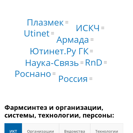
Плазмек
ИСКЧ
Utinet
Армада
Ютинет.Ру ГК
RnD
Наука-Связь
Роснано
Россия
Фармсинтез и организации,
системы, технологии, персоны:
ИКТ
Организации
Ведомства
Технологии