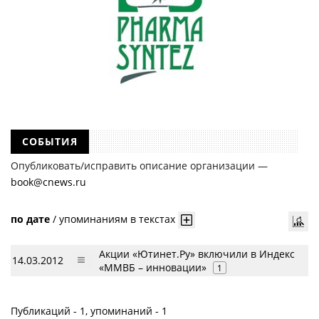
СОБЫТИЯ
Опубликовать/исправить описание организации —
book@cnews.ru
по дате
/
упоминаниям в текстах
Акции «Ютинет.Ру» включили в Индекс
14.03.2012
«ММВБ – инновации»
1
Публикаций - 1, упоминаний - 1