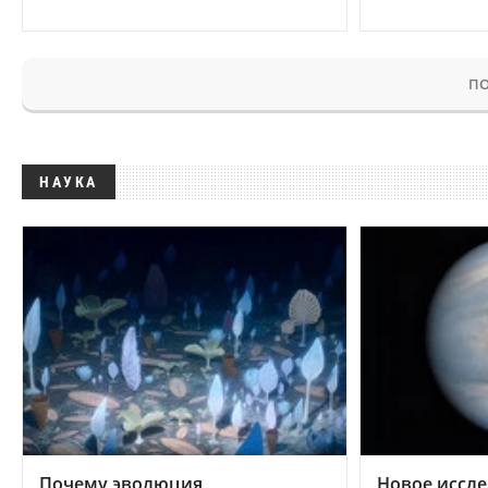
ПО
НАУКА
Почему эволюция
Новое иссле