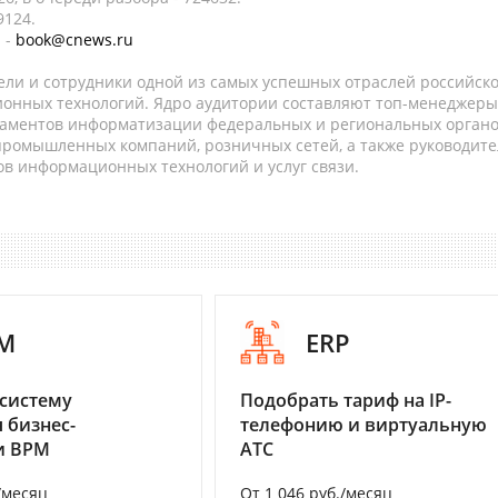
9124.
 -
book@cnews.ru
ели и сотрудники одной из самых успешных отраслей российск
онных технологий. Ядро аудитории составляют топ-менеджеры
таментов информатизации федеральных и региональных орган
 промышленных компаний, розничных сетей, а также руководите
в информационных технологий и услуг связи.
M
ERP
систему
Подобрать тариф на IP-
 бизнес-
телефонию и виртуальную
и BPM
АТС
/месяц
От 1 046 руб./месяц