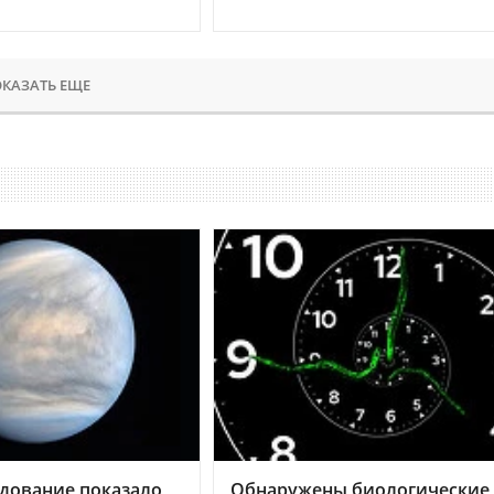
КАЗАТЬ ЕЩЕ
дование показало,
Обнаружены биологические