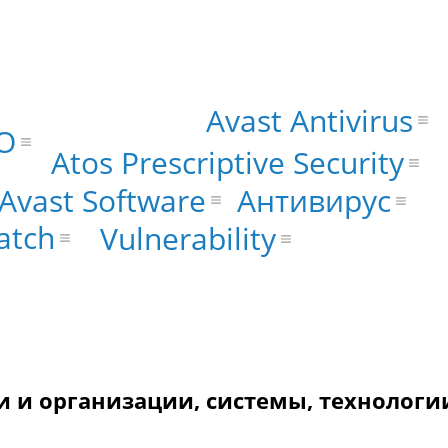
Avast Antivirus
О
Atos Prescriptive Security
Avast Software
Антивирус
atch
Vulnerability
 и организации, системы, технологи