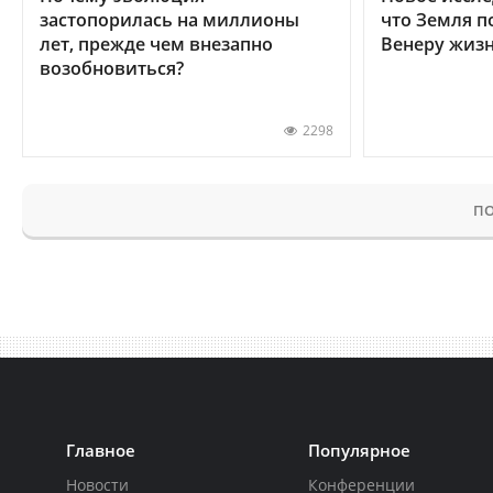
застопорилась на миллионы
что Земля п
лет, прежде чем внезапно
Венеру жиз
возобновиться?
2298
ПО
Главное
Популярное
Новости
Конференции