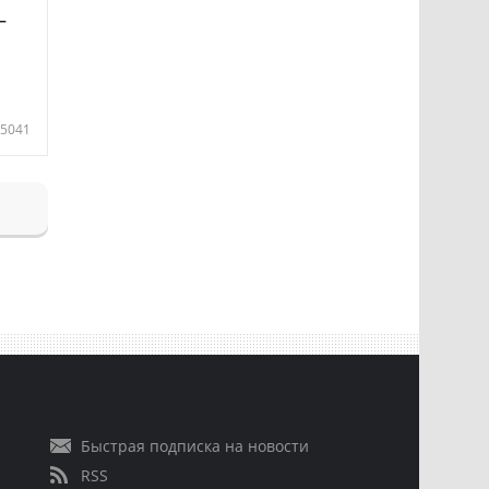
—
5041
Быстрая подписка на новости
RSS