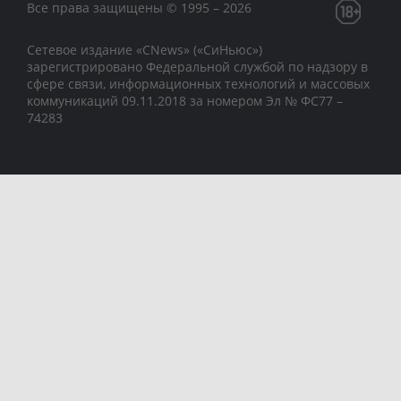
Все права защищены © 1995 – 2026
Сетевое издание «CNews» («СиНьюс»)
зарегистрировано Федеральной службой по надзору в
сфере связи, информационных технологий и массовых
коммуникаций 09.11.2018 за номером Эл № ФС77 –
74283