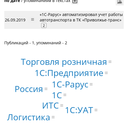
по дате
/
упоминаниям в текстах
«1С-Рарус» автоматизировал учет работы
26.09.2019
автотранспорта в ТК «Приволжье-транс»
2
Публикаций - 1, упоминаний - 2
Торговля розничная
1С:Предприятие
1С-Рарус
Россия
1С
ИТС
1С:УАТ
Логистика