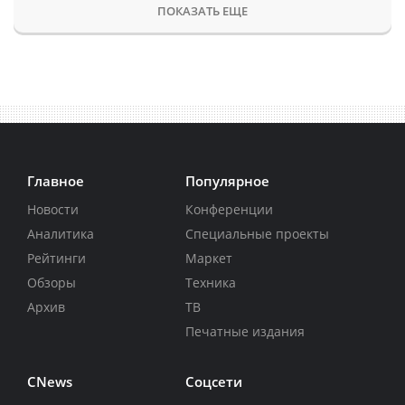
ПОКАЗАТЬ ЕЩЕ
Главное
Популярное
Новости
Конференции
Аналитика
Специальные проекты
Рейтинги
Маркет
Обзоры
Техника
Архив
ТВ
Печатные издания
CNews
Соцсети