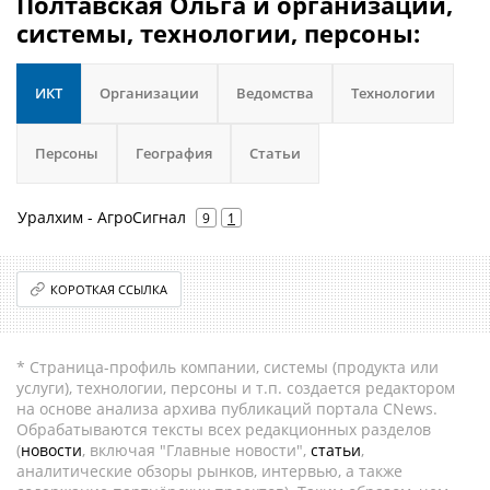
Полтавская Ольга и организации,
системы, технологии, персоны:
ИКТ
Организации
Ведомства
Технологии
Персоны
География
Статьи
Уралхим - АгроСигнал
9
1
КОРОТКАЯ ССЫЛКА
* Страница-профиль компании, системы (продукта или
услуги), технологии, персоны и т.п. создается редактором
на основе анализа архива публикаций портала CNews.
Обрабатываются тексты всех редакционных разделов
(
новости
, включая "Главные новости",
статьи
,
аналитические обзоры рынков, интервью, а также