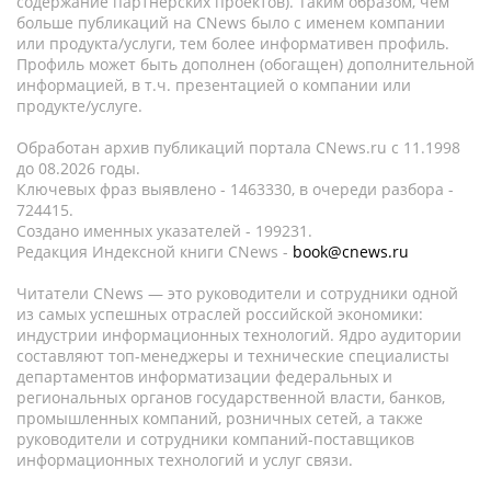
содержание партнёрских проектов). Таким образом, чем
больше публикаций на CNews было с именем компании
или продукта/услуги, тем более информативен профиль.
Профиль может быть дополнен (обогащен) дополнительной
информацией, в т.ч. презентацией о компании или
продукте/услуге.
Обработан архив публикаций портала CNews.ru c 11.1998
до 08.2026 годы.
Ключевых фраз выявлено - 1463330, в очереди разбора -
724415.
Создано именных указателей - 199231.
Редакция Индексной книги CNews -
book@cnews.ru
Читатели CNews — это руководители и сотрудники одной
из самых успешных отраслей российской экономики:
индустрии информационных технологий. Ядро аудитории
составляют топ-менеджеры и технические специалисты
департаментов информатизации федеральных и
региональных органов государственной власти, банков,
промышленных компаний, розничных сетей, а также
руководители и сотрудники компаний-поставщиков
информационных технологий и услуг связи.