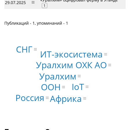
29.07.2025
1
Публикаций - 1, упоминаний - 1
СНГ
ИТ-экосистема
Уралхим ОХК АО
Уралхим
IoT
ООН
Россия
Африка