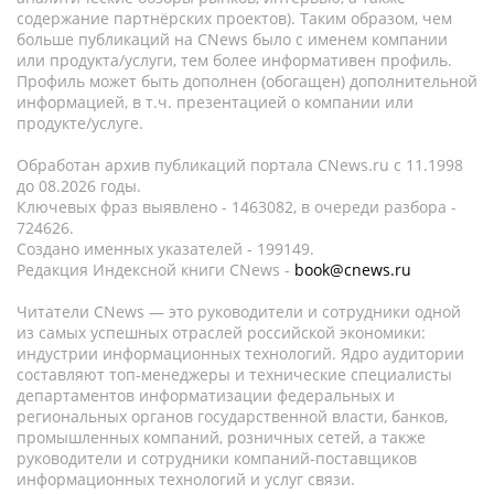
содержание партнёрских проектов). Таким образом, чем
больше публикаций на CNews было с именем компании
или продукта/услуги, тем более информативен профиль.
Профиль может быть дополнен (обогащен) дополнительной
информацией, в т.ч. презентацией о компании или
продукте/услуге.
Обработан архив публикаций портала CNews.ru c 11.1998
до 08.2026 годы.
Ключевых фраз выявлено - 1463082, в очереди разбора -
724626.
Создано именных указателей - 199149.
Редакция Индексной книги CNews -
book@cnews.ru
Читатели CNews — это руководители и сотрудники одной
из самых успешных отраслей российской экономики:
индустрии информационных технологий. Ядро аудитории
составляют топ-менеджеры и технические специалисты
департаментов информатизации федеральных и
региональных органов государственной власти, банков,
промышленных компаний, розничных сетей, а также
руководители и сотрудники компаний-поставщиков
информационных технологий и услуг связи.