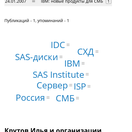
24.01.2007
IBM: новые продукты для CMБ
1
Публикаций - 1, упоминаний - 1
IDC
СХД
SAS-диски
IBM
SAS Institute
Сервер
ISP
Россия
СМБ
Крутов Илья и организации,