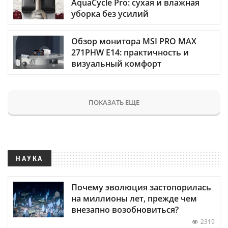
AquaCycle Pro: сухая и влажная
уборка без усилий
Обзор монитора MSI PRO MAX
271PHW E14: практичность и
визуальный комфорт
ПОКАЗАТЬ ЕЩЕ
НАУКА
Почему эволюция застопорилась
на миллионы лет, прежде чем
внезапно возобновиться?
2319