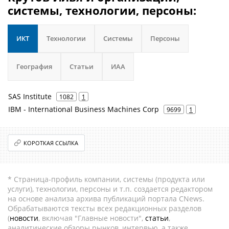
системы, технологии, персоны:
ИКТ
Технологии
Системы
Персоны
География
Статьи
ИАА
SAS Institute
1082
1
IBM - International Business Machines Corp
9699
1
КОРОТКАЯ ССЫЛКА
* Страница-профиль компании, системы (продукта или
услуги), технологии, персоны и т.п. создается редактором
на основе анализа архива публикаций портала CNews.
Обрабатываются тексты всех редакционных разделов
(
новости
, включая "Главные новости",
статьи
,
аналитические обзоры рынков, интервью, а также