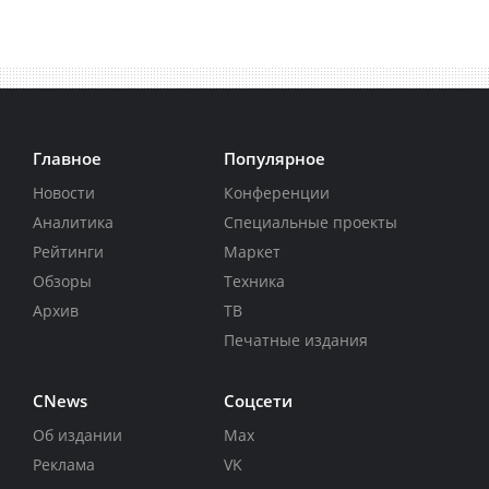
Главное
Популярное
Новости
Конференции
Аналитика
Специальные проекты
Рейтинги
Маркет
Обзоры
Техника
Архив
ТВ
Печатные издания
CNews
Соцсети
Об издании
Max
Реклама
VK