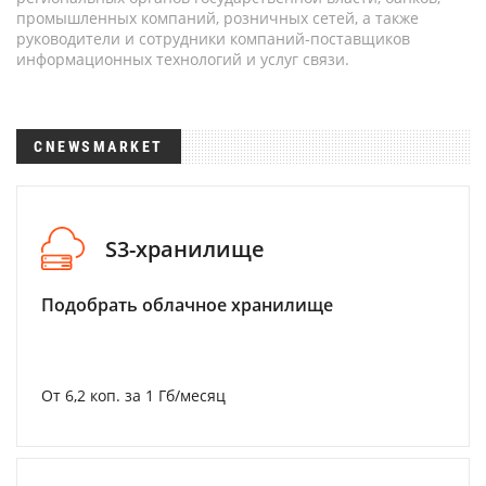
промышленных компаний, розничных сетей, а также
руководители и сотрудники компаний-поставщиков
информационных технологий и услуг связи.
CNEWSMARKET
S3-хранилище
Подобрать облачное хранилище
От 6,2 коп. за 1 Гб/месяц