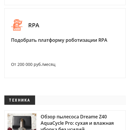
RPA
Подобрать платформу роботизации RPA
От 200 000 руб./месяц
ТЕХНИКА
Обзор пылесоса Dreame Z40
AquaCycle Pro: сухая и влажная
уборка без усилий