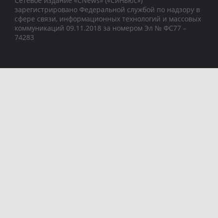
Сетевое издание «CNews» («СиНьюс»)
зарегистрировано Федеральной службой по надзору в
сфере связи, информационных технологий и массовых
коммуникаций 09.11.2018 за номером Эл № ФС77 –
74283