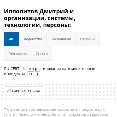
Ипполитов Дмитрий и
организации, системы,
технологии, персоны:
ИКТ
Ведомства
Технологии
Персоны
География
Статьи
RU-CERT - Центр реагирования на компьютерные
инциденты
11
1
КОРОТКАЯ ССЫЛКА
* Страница-профиль компании, системы (продукта или
услуги), технологии, персоны и т.п. создается редактором