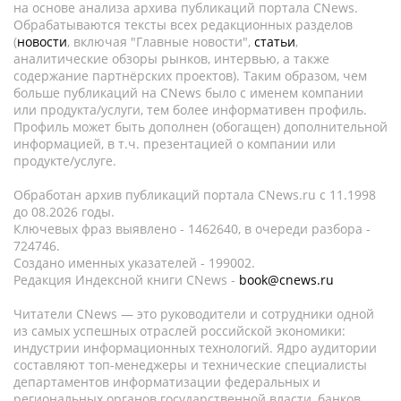
на основе анализа архива публикаций портала CNews.
Обрабатываются тексты всех редакционных разделов
(
новости
, включая "Главные новости",
статьи
,
аналитические обзоры рынков, интервью, а также
содержание партнёрских проектов). Таким образом, чем
больше публикаций на CNews было с именем компании
или продукта/услуги, тем более информативен профиль.
Профиль может быть дополнен (обогащен) дополнительной
информацией, в т.ч. презентацией о компании или
продукте/услуге.
Обработан архив публикаций портала CNews.ru c 11.1998
до 08.2026 годы.
Ключевых фраз выявлено - 1462640, в очереди разбора -
724746.
Создано именных указателей - 199002.
Редакция Индексной книги CNews -
book@cnews.ru
Читатели CNews — это руководители и сотрудники одной
из самых успешных отраслей российской экономики:
индустрии информационных технологий. Ядро аудитории
составляют топ-менеджеры и технические специалисты
департаментов информатизации федеральных и
региональных органов государственной власти, банков,