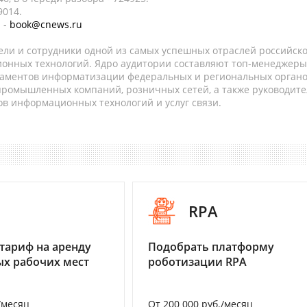
9014.
 -
book@cnews.ru
ели и сотрудники одной из самых успешных отраслей российск
онных технологий. Ядро аудитории составляют топ-менеджеры
таментов информатизации федеральных и региональных орган
 промышленных компаний, розничных сетей, а также руководите
в информационных технологий и услуг связи.
I
RPA
тариф на аренду
Подобрать платформу
х рабочих мест
роботизации RPA
/месяц
От 200 000 руб./месяц