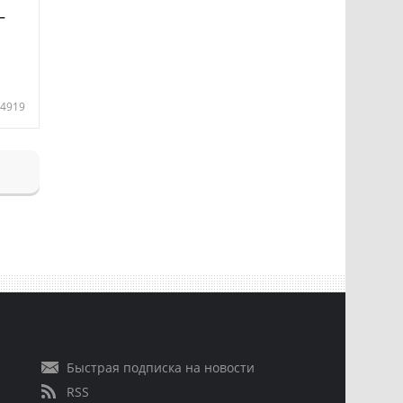
—
4919
Быстрая подписка на новости
RSS