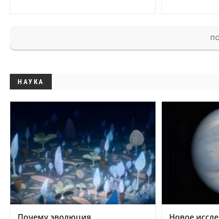
ПО
НАУКА
Почему эволюция
Новое иссле