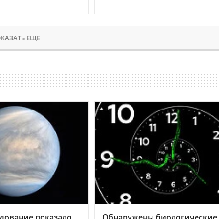
КАЗАТЬ ЕЩЕ
дование показало,
Обнаружены биологические