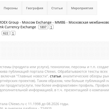
Персоны
География
Статьи
Мероприятия
MOEX Group - Moscow Exchange - ММВБ - Московская межбанков
nk Currency Exchange
1897
1
622
1
темы (продукта или услуги), технологии, персоны и т.п. создае
рхива публикаций портала CNews. Обрабатываются тексты всех
, включая "Главные новости",
статьи
, аналитические обзоры рын
ртнёрских проектов). Таким образом, чем больше публикаций н
ли продукта/услуги, тем более информативен профиль. Профил
 дополнительной информацией, в т.ч. презентацией о компании
ала CNews.ru c 11.1998 до 08.2026 годы.
6, в очереди разбора - 724925.