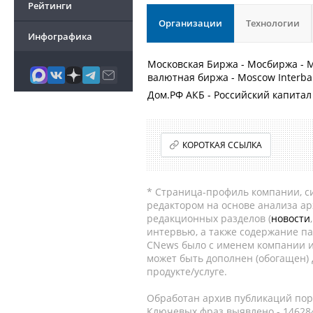
Рейтинги
Организации
Технологии
Инфографика
Московская Биржа - Мосбиржа - 
валютная биржа - Moscow Interba
Дом.РФ АКБ - Российский капитал
КОРОТКАЯ ССЫЛКА
* Страница-профиль компании, сис
редактором на основе анализа а
редакционных разделов (
новости
интервью, а также содержание па
CNews было с именем компании и
может быть дополнен (обогащен)
продукте/услуге.
Обработан архив публикаций порт
Ключевых фраз выявлено - 146284