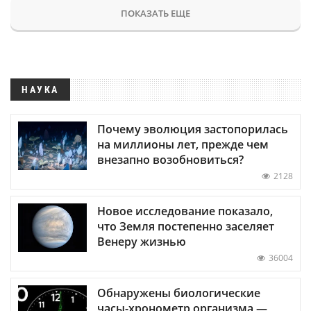
ПОКАЗАТЬ ЕЩЕ
НАУКА
Почему эволюция застопорилась
на миллионы лет, прежде чем
внезапно возобновиться?
2128
Новое исследование показало,
что Земля постепенно заселяет
Венеру жизнью
36004
Обнаружены биологические
часы-хронометр организма —