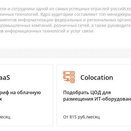
ели и сотрудники одной из самых успешных отраслей российск
онных технологий. Ядро аудитории составляют топ-менеджеры
таментов информатизации федеральных и региональных орган
 промышленных компаний, розничных сетей, а также руководите
в информационных технологий и услуг связи.
aaS
Colocation
риф на облачную
Подобрать ЦОД для
х
размещения ИТ-оборудова
месяц
От 815 руб./месяц