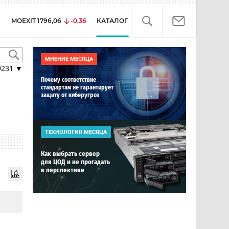
MOEXIT
1796,06
-0,36
КАТАЛОГ
МНЕНИЕ МЕСЯЦА
9231
▼
Почему соответствие
стандартам не гарантирует
защиту от киберугроз
ТЕХНОЛОГИЯ МЕСЯЦА
Как выбрать сервер
для ЦОД и не прогадать
в перспективе