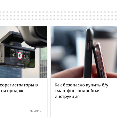
еорегистраторы в
Как безопасно купить б/у
хиты продаж
смартфон: подробная
инструкция
49190