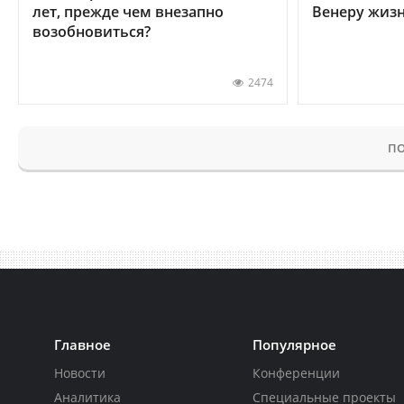
лет, прежде чем внезапно
Венеру жиз
возобновиться?
2474
ПО
Главное
Популярное
Новости
Конференции
Аналитика
Специальные проекты